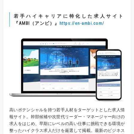
若手ハイキャリアに特化した求人サイト
『AMBI
（アンビ）
』
https://en-ambi.com/
高いポテンシャルを持つ若手人材をターゲットとした求人情
報サイト。幹部候補や次世代リーダー・マネージャー向けの
求人をはじめ、早期にレベルの高い仕事に挑戦できる環境が
整ったハイクラス求人だけを厳選して掲載。最新のビジネス