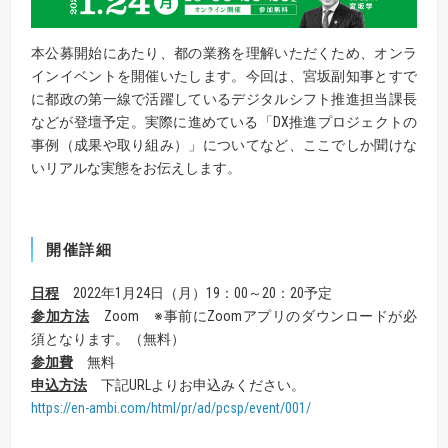
本公募開始にあたり、都の業務を理解いただくため、オンラ
インイベントを開催いたします。今回は、宮坂副知事とすで
に都政の第一線で活躍しているデジタルシフト推進担当課長
などが登壇予定。実際に進めている「DX推進プロジェクトの
事例（成果や取り組み）」についてなど、ここでしか聞けな
いリアルな実態をお伝えします。
開催詳細
日程
2022年1月24日（月）19：00～20：20予定
参加方法
Zoom ※事前にZoomアプリのダウンロードが必
須となります。（無料）
参加費
無料
申込方法
下記URLよりお申込みください。
https://en-ambi.com/html/pr/ad/pcsp/event/001/