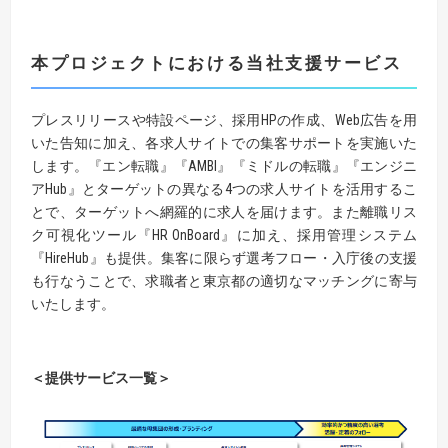
本プロジェクトにおける当社支援サービス
プレスリリースや特設ページ、採用HPの作成、Web広告を用
いた告知に加え、各求人サイトでの集客サポートを実施いた
します。『エン転職』『AMBI』『ミドルの転職』『エンジニ
アHub』とターゲットの異なる4つの求人サイトを活用するこ
とで、ターゲットへ網羅的に求人を届けます。また離職リス
ク可視化ツール『HR OnBoard』に加え、採用管理システム
『HireHub』も提供。集客に限らず選考フロー・入庁後の支援
も行なうことで、求職者と東京都の適切なマッチングに寄与
いたします。
＜提供サービス一覧＞