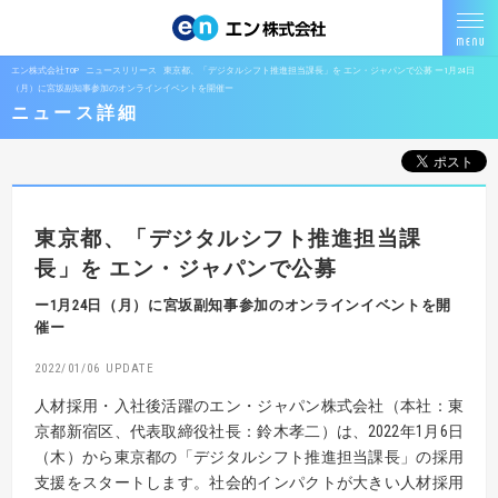
エン株式会社TOP
ニュースリリース
東京都、「デジタルシフト推進担当課長」を エン・ジャパンで公募 ー1月24日
（月）に宮坂副知事参加のオンラインイベントを開催ー
ニュース詳細
東京都、「デジタルシフト推進担当課
長」を
エン・ジャパンで公募
ー1月24日（月）に宮坂副知事参加のオンラインイベントを開
催ー
2022/01/06
人材採用・入社後活躍のエン・ジャパン株式会社（本社：東
京都新宿区、代表取締役社長：鈴木孝二）は、2022年1月6日
（木）から東京都の「デジタルシフト推進担当課長」の採用
支援をスタートします。社会的インパクトが大きい人材採用