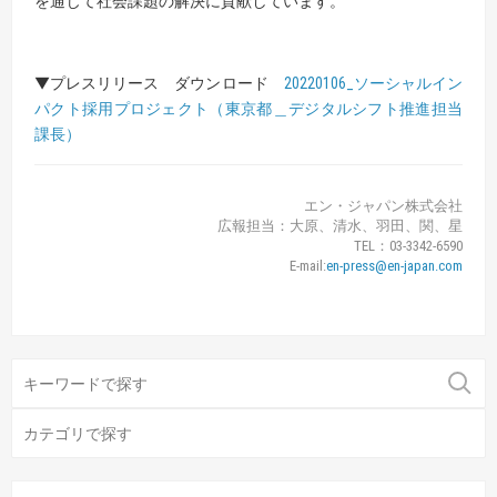
を通じて社会課題の解決に貢献しています。
▼プレスリリース ダウンロード
20220106_ソーシャルイン
パクト採用プロジェクト（東京都＿デジタルシフト推進担当
課長）
エン・ジャパン株式会社
広報担当：大原、清水、羽田、関、星
TEL：03-3342-6590
E-mail:
en-press@en-japan.com