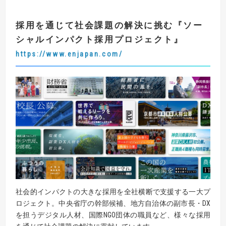
採用を通じて社会課題の解決に挑む
『
ソー
シャルインパクト採用プロジェクト
』
https://www.enjapan.com/
社会的インパクトの大きな採用を全社横断で支援する一大プ
ロジェクト。中央省庁の幹部候補、地方自治体の副市長・DX
を担うデジタル人材、国際NGO団体の職員など、様々な採用