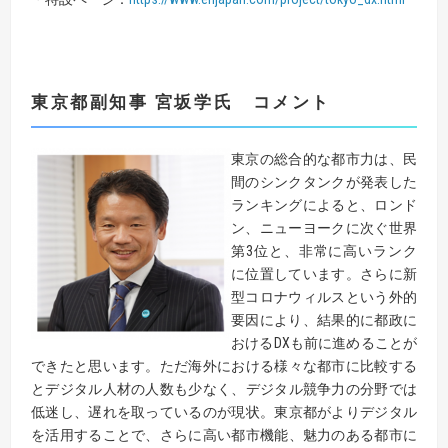
東京都
副知事 宮坂学氏 コメント
東京の総合的な都市力は、民
間のシンクタンクが発表した
ランキングによると、ロンド
ン、ニューヨークに次ぐ世界
第3位と、非常に高いランク
に位置しています。さらに新
型コロナウィルスという外的
要因により、結果的に都政に
おけるDXも前に進めることが
できたと思います。ただ海外における様々な都市に比較する
とデジタル人材の人数も少なく、デジタル競争力の分野では
低迷し、遅れを取っているのが現状。東京都がよりデジタル
を活用することで、さらに高い都市機能、魅力のある都市に