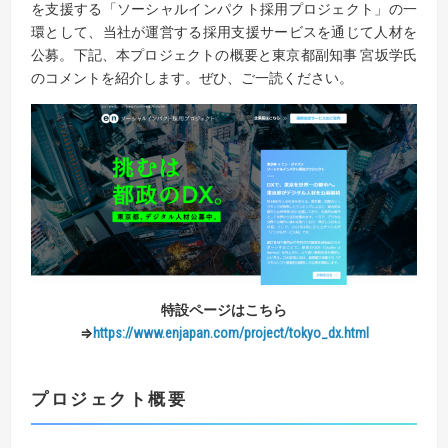
を支援する「ソーシャルインパクト採用プロジェクト」の一
環として、当社が運営する採用支援サービスを通じて人材を
公募。下記、本プロジェクトの概要と東京都副知事 宮坂学氏
のコメントを紹介します。ぜひ、ご一読ください。
特設ページはこちら
⇒
https://www.enjapan.com/project/tokyo_dx.html
プロジェクト概要