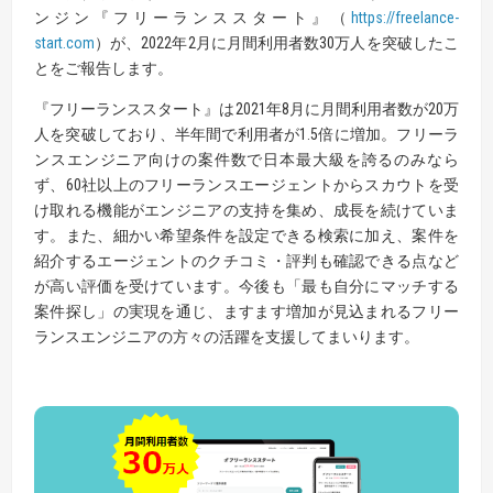
ンジン『フリーランススタート』（
https://freelance-
start.com
）が、2022年2月に月間利用者数30万人を突破したこ
とをご報告します。
『フリーランススタート』は2021年8月に月間利用者数が20万
人を突破しており、半年間で利用者が1.5倍に増加。フリーラ
ンスエンジニア向けの案件数で日本最大級を誇るのみなら
ず、60社以上のフリーランスエージェントからスカウトを受
け取れる機能がエンジニアの支持を集め、成長を続けていま
す。また、細かい希望条件を設定できる検索に加え、案件を
紹介するエージェントのクチコミ・評判も確認できる点など
が高い評価を受けています。今後も「最も自分にマッチする
案件探し」の実現を通じ、ますます増加が見込まれるフリー
ランスエンジニアの方々の活躍を支援してまいります。