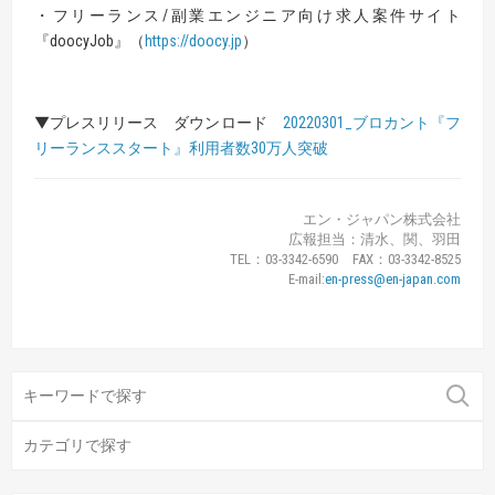
・フリーランス/副業エンジニア向け求⼈案件サイト
『doocyJob』（
https://doocy.jp
）
▼プレスリリース ダウンロード
20220301_ブロカント『フ
リーランススタート』利用者数30万人突破
エン・ジャパン株式会社
広報担当：清水、関、羽田
TEL：03-3342-6590 FAX：03-3342-8525
E-mail:
en-press@en-japan.com