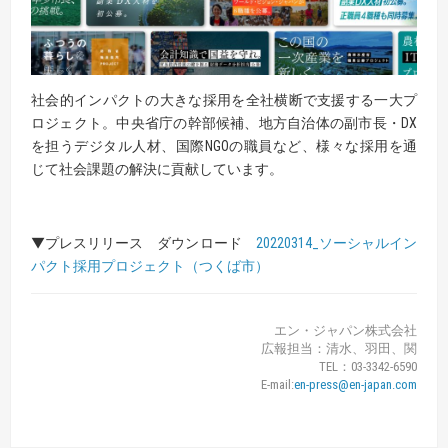
社会的インパクトの大きな採用を全社横断で支援する一大プ
ロジェクト。中央省庁の幹部候補、地方自治体の副市長・DX
を担うデジタル人材、国際NGOの職員など、様々な採用を通
じて社会課題の解決に貢献しています。
▼プレスリリース ダウンロード
20220314_ソーシャルイン
パクト採用プロジェクト（つくば市）
エン・ジャパン株式会社
広報担当：清水、羽田、関
TEL：03-3342-6590
E-mail:
en-press@en-japan.com