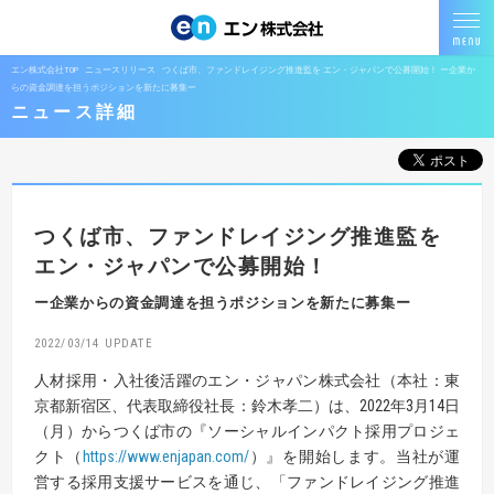
エン株式会社TOP
ニュースリリース
つくば市、ファンドレイジング推進監を エン・ジャパンで公募開始！ ー企業か
らの資金調達を担うポジションを新たに募集ー
ニュース詳細
つくば市、ファンドレイジング推進監を
エン・ジャパンで公募開始！
ー企業からの資金調達を担うポジションを新たに募集ー
2022/03/14
人材採用・入社後活躍のエン・ジャパン株式会社（本社：東
京都新宿区、代表取締役社長：鈴木孝二）は、2022年3月14日
（月）からつくば市の『ソーシャルインパクト採用プロジェ
クト（
https://www.enjapan.com/
）』を開始します。当社が運
営する採用支援サービスを通じ、「ファンドレイジング推進