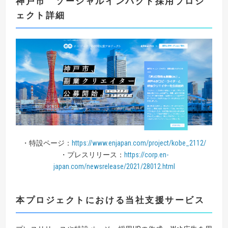
神戸市 ソーシャルインパクト採用プロジ
ェクト詳細
・特設ページ：
https://www.enjapan.com/project/kobe_2112/
・プレスリリース：
https://corp.en-
japan.com/newsrelease/2021/28012.html
本プロジェクトにおける当社支援サービス