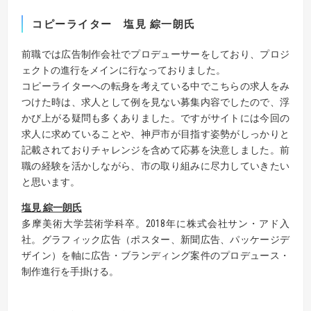
コピーライター 塩見 綜一朗氏
前職では広告制作会社でプロデューサーをしており、プロジ
ェクトの進行をメインに行なっておりました。
コピーライターへの転身を考えている中でこちらの求人をみ
つけた時は、求人として例を見ない募集内容でしたので、浮
かび上がる疑問も多くありました。ですがサイトには今回の
求人に求めていることや、神戸市が目指す姿勢がしっかりと
記載されておりチャレンジを含めて応募を決意しました。前
職の経験を活かしながら、市の取り組みに尽力していきたい
と思います。
塩見 綜一朗氏
多摩美術大学芸術学科卒。2018年に株式会社サン・アド入
社。グラフィック広告（ポスター、新聞広告、パッケージデ
ザイン）を軸に広告・ブランディング案件のプロデュース・
制作進行を手掛ける。