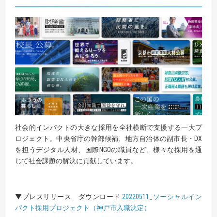
社会的インパクトの大きな採用を全社横断で支援する一大プ
ロジェクト。中央省庁の幹部候補、地方自治体の副市長・DX
を担うデジタル人材、国際NGOの職員など、様々な採用を通
じて社会課題の解決に貢献しています。
▼プレスリリース ダウンロード
20220511_ソーシャルイン
パクト採用プロジェクト（神戸市入職決定）