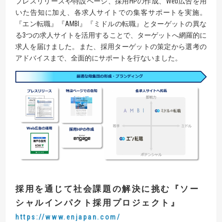
プレスリリースや特設ページ、採用HPの作成、Web広告を用
いた告知に加え、各求人サイトでの集客サポートを実施。
『エン転職』『AMBI』『ミドルの転職』とターゲットの異な
る3つの求人サイトを活用することで、ターゲットへ網羅的に
求人を届けました。また、採用ターゲットの策定から選考の
アドバイスまで、全面的にサポートを行ないました。
採用を通じて社会課題の解決に挑む
『
ソー
シャルインパクト採用プロジェクト
』
https://www.enjapan.com/