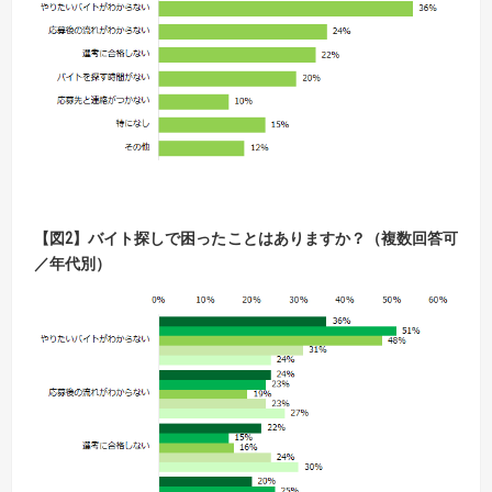
【
図
2】
バイト探しで困ったことはありますか？（複数回答可
／年代別）