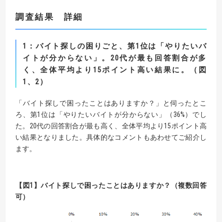
調査結果 詳細
1
：バイト探しの困りごと、第
1
位は「やりたいバ
イトが分からない」。
20
代が最も回答割合が多
く、
全体平均より
15
ポイント高い結果に。（図
1
、
2
）
「バイト探しで困ったことはありますか？」と伺ったとこ
ろ、第1位は「やりたいバイトが分からない」（36%）でし
た。20代の回答割合が最も高く、全体平均より15ポイント高
い結果となりました。具体的なコメントもあわせてご紹介し
ます。
【
図
1】
バイト探しで困ったことはありますか？（複数回答
可）