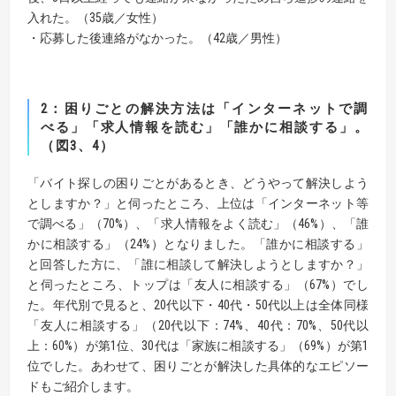
入れた。（35歳／女性）
・応募した後連絡がなかった。（42歳／男性）
2：困りごとの解決方法は「インターネットで調
べる」「求人情報を読む」「誰かに相談する」。
（図3、4）
「バイト探しの困りごとがあるとき、どうやって解決しよう
としますか？」と伺ったところ、上位は「インターネット等
で調べる」（70%）、「求人情報をよく読む」（46%）、「誰
かに相談する」（24%）となりました。「誰かに相談する」
と回答した方に、「誰に相談して解決しようとしますか？」
と伺ったところ、トップは「友人に相談する」（67%）でし
た。年代別で見ると、20代以下・40代・50代以上は全体同様
「友人に相談する」（20代以下：74%、40代：70%、50代以
上：60%）が第1位、30代は「家族に相談する」（69%）が第1
位でした。あわせて、困りごとが解決した具体的なエピソー
ドもご紹介します。