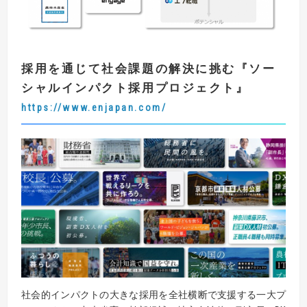
採用を通じて社会課題の解決に挑む
『
ソー
シャルインパクト採用プロジェクト
』
https://www.enjapan.com/
社会的インパクトの大きな採用を全社横断で支援する一大プ