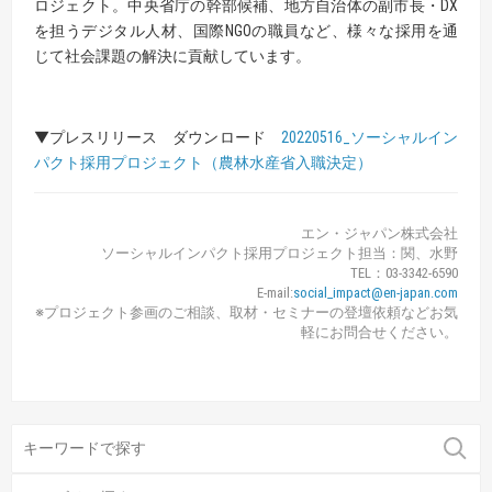
ロジェクト。中央省庁の幹部候補、地方自治体の副市長・DX
を担うデジタル人材、国際NGOの職員など、様々な採用を通
じて社会課題の解決に貢献しています。
▼プレスリリース ダウンロード
20220516_ソーシャルイン
パクト採用プロジェクト（農林水産省入職決定）
エン・ジャパン株式会社
ソーシャルインパクト採用プロジェクト担当：関、水野
TEL：03-3342-6590
E-mail:
social_impact@en-japan.com
※プロジェクト参画のご相談、取材・セミナーの登壇依頼などお気
軽にお問合せください。