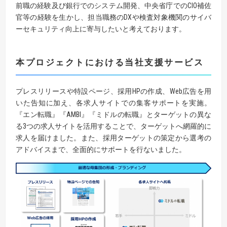
前職の経験及び銀行でのシステム開発、中央省庁でのCIO補佐
官等の経験を生かし、担当職務のDXや検査対象機関のサイバ
ーセキュリティ向上に寄与したいと考えております。
本プロジェクトにおける当社支援サービス
プレスリリースや特設ページ、採用HPの作成、Web広告を用
いた告知に加え、各求人サイトでの集客サポートを実施。
『エン転職』『AMBI』『ミドルの転職』とターゲットの異な
る3つの求人サイトを活用することで、ターゲットへ網羅的に
求人を届けました。また、採用ターゲットの策定から選考の
アドバイスまで、全面的にサポートを行ないました。