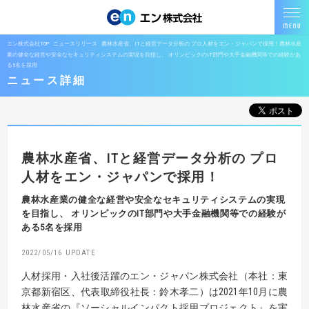
エン株式会社TOP
ニュースリリース
農林水産省、ITと経営データ分析の プロ人材をエン・ジャパンで採用！農林水産
業の健全な経営や安全なセキュリティシステムの実現を目指し、 オリンピックのIT部門や大手金融機関等での経験があ
る5名を採用
ニュース詳細
農林水産省、ITと経営データ分析の
プロ
人材をエン・ジャパンで採用！
農林水産業の健全な経営や安全なセキュリティシステムの実現
を目指し、
オリンピックのIT部門や大手金融機関等での経験が
ある5名を採用
2022/05/16
人材採用・入社後活躍のエン・ジャパン株式会社（本社：東
京都新宿区、代表取締役社長：鈴木孝二）は2021年10月に農
林水産省の『ソーシャルインパクト採用プロジェクト』を実