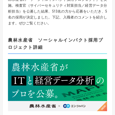
施。検査官（サイバーセキュリティ対策担当／経営データ分
析担当）を公募した結果、513名の方から応募をいただき、5
名の採用が決定しました。下記、入職者のコメントを紹介し
ます。ぜひご覧ください。
農林水産省 ソーシャルインパクト採用プ
ロジェクト詳細