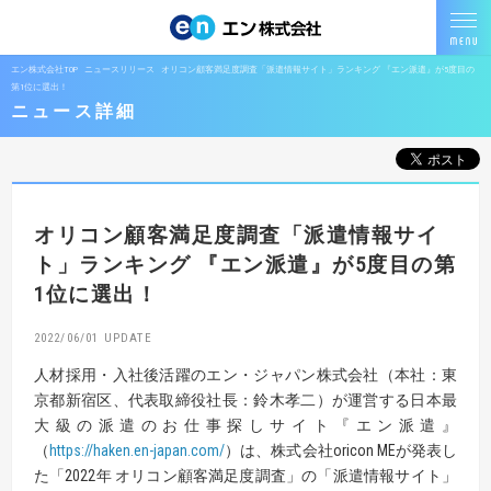
エン株式会社TOP
ニュースリリース
オリコン顧客満足度調査「派遣情報サイト」ランキング 『エン派遣』が5度目の
第1位に選出！
ニュース詳細
オリコン顧客満足度調査「派遣情報サイ
ト」ランキング
『エン派遣』が5度目の第
1位に選出！
2022/06/01
人材採用・入社後活躍のエン・ジャパン株式会社（本社：東
京都新宿区、代表取締役社長：鈴木孝二）が運営する日本最
大級の派遣のお仕事探しサイト『エン派遣』
（
https://haken.en-japan.com/
）は、株式会社oricon MEが発表し
た「2022年 オリコン顧客満足度調査」の「派遣情報サイト」