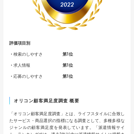
評価項目別
・
検索のしやすさ
第
1
位
・
求人情報
第
1
位
・
応募のしやすさ
第
1
位
オリコン顧客満足度
調査
概要
「オリコン顧客満足度調査」とは、ライフスタイルに合致し
たサービス・商品選択の指標になる調査として、多種多様な
ジャンルの顧客満足度を発表しています。「派遣情報サイ