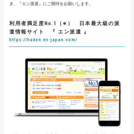
き、『エン派遣』にご期待をお願いします。
利用者満足度
No.1
（
※
） 日本最大級の派
遣情報サイト
『
エン派遣
』
https://haken.en-japan.com/