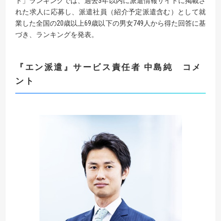
ト」ランキングでは、過去3年以内に派遣情報サイトに掲載さ
れた求人に応募し、派遣社員（紹介予定派遣含む）として就
業した全国の20歳以上69歳以下の男女749人から得た回答に基
づき、ランキングを発表。
『
エン派遣
』
サービス責任者 中島純 コメ
ント