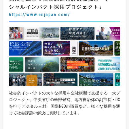
シャルインパクト採用プロジェクト
』
https://www.enjapan.com/
社会的インパクトの大きな採用を全社横断で支援する一大プ
ロジェクト。中央省庁の幹部候補、地方自治体の副市長・DX
を担うデジタル人材、国際NGOの職員など、様々な採用を通
じて社会課題の解決に貢献しています。