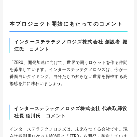
本プロジェクト開始にあたってのコメント
インターステラテクノロジズ株式会社 創設者 堀
江
氏
コメント
「ZERO」開発加速に向けて、世界で闘うロケットを作る仲間
を募集しています。インターステラテクノロジズは、今が一
番面白いタイミング。自分たちの知らない世界を探検する高
揚感を共に味わいましょう。
インターステラテクノロジズ株式会社
代表取締役
社長 稲川
氏
コメント
インターステラテクノロジズは、未来をつくる会社です。現
在は観測用ロケットMOMOと「ZERO」を開発・製造していま