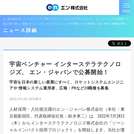
エン株式会社TOP
ニュースリリース
宇宙ベンチャー インターステラテクノロジズ、 エン・ジャパンで公募開始！宇
宙を日本の新しい産業にすべく、ロケットシステムエンジニアや 情報システム運用者、広報・PRなど20職種を募集
ニュース詳細
宇宙ベンチャー インターステラテクノロ
ジズ、
エン・ジャパンで公募開始！
宇宙を日本の新しい産業にすべく、ロケットシステムエンジニ
アや
情報システム運用者、広報・PRなど20職種を募集
2022/07/28
人材採用・入社後活躍のエン・ジャパン株式会社（本社：東
京都新宿区、代表取締役社長：鈴木孝二）は、2022年7月28日
（木）からインターステラテクノロジズ株式会社の『ソーシ
ャルインパクト採用プロジェクト』を開始します。当社が運