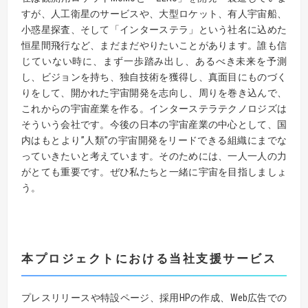
すが、人工衛星のサービスや、大型ロケット、有人宇宙船、
小惑星探査、そして「インターステラ」という社名に込めた
恒星間飛行など、まだまだやりたいことがあります。誰も信
じていない時に、まず一歩踏み出し、あるべき未来を予測
し、ビジョンを持ち、独自技術を獲得し、真面目にものづく
りをして、開かれた宇宙開発を志向し、周りを巻き込んで、
これからの宇宙産業を作る。インターステラテクノロジズは
そういう会社です。今後の日本の宇宙産業の中心として、国
内はもとより”人類”の宇宙開発をリードできる組織にまでな
っていきたいと考えています。そのためには、一人一人の力
がとても重要です。ぜひ私たちと一緒に宇宙を目指しましょ
う。
本プロジェクトにおける当社支援サービス
プレスリリースや特設ページ、採用HPの作成、Web広告での