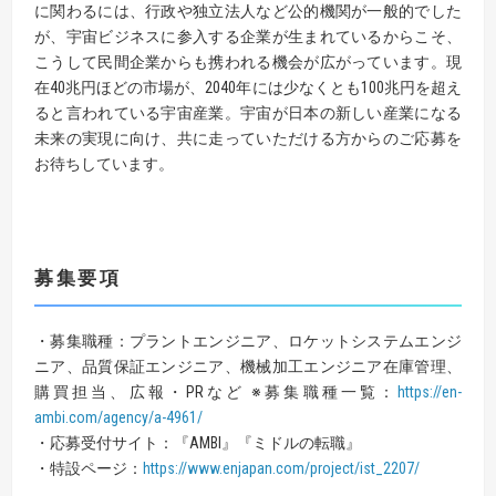
に関わるには、行政や独立法人など公的機関が一般的でした
が、宇宙ビジネスに参入する企業が生まれているからこそ、
こうして民間企業からも携われる機会が広がっています。現
在40兆円ほどの市場が、2040年には少なくとも100兆円を超え
ると言われている宇宙産業。宇宙が日本の新しい産業になる
未来の実現に向け、共に走っていただける方からのご応募を
お待ちしています。
募集要項
・募集職種：プラントエンジニア、ロケットシステムエンジ
ニア、品質保証エンジニア、機械加工エンジニア在庫管理、
購買担当、広報・PRなど ※募集職種一覧：
https://en-
ambi.com/agency/a-4961/
・応募受付サイト：『AMBI』『ミドルの転職』
・特設ページ：
https://www.enjapan.com/project/ist_2207/