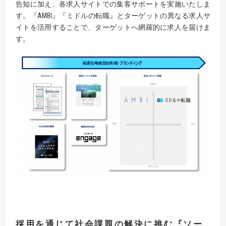
告知に加え、各求人サイトでの集客サポートを実施いたしま
す。『AMBI』『ミドルの転職』とターゲットの異なる求人サ
イトを活用することで、ターゲットへ網羅的に求人を届けま
す。
採用を通じて社会課題の解決に挑む
『
ソー