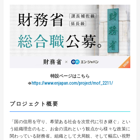
特設ページはこちら
⇒
https://www.enjapan.com/project/mof_2211/
プロジェクト概要
「国の信用を守り、希望ある社会を次世代に引き継ぐ」とい
う組織理念のもと、お金の流れという観点から様々な政策に
関わっている財務省。組織として大局観、そして幅広い視野