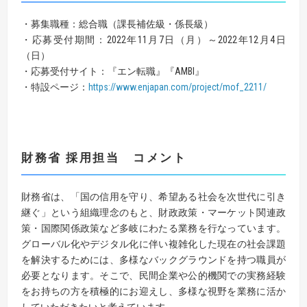
・募集職種：総合職（課長補佐級・係長級）
・応募受付期間：2022年11月7日（月）～2022年12月4日
（日）
・応募受付サイト：『エン転職』『AMBI』
・特設ページ：
https://www.enjapan.com/project/mof_2211/
財務省 採用担当 コメント
財務省は、「国の信用を守り、希望ある社会を次世代に引き
継ぐ」という組織理念のもと、財政政策・マーケット関連政
策・国際関係政策など多岐にわたる業務を行なっています。
グローバル化やデジタル化に伴い複雑化した現在の社会課題
を解決するためには、多様なバックグラウンドを持つ職員が
必要となります。そこで、民間企業や公的機関での実務経験
をお持ちの方を積極的にお迎えし、多様な視野を業務に活か