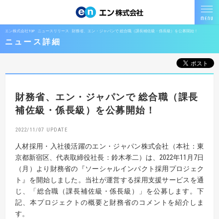
エン株式会社TOP
ニュースリリース
財務省、エン・ジャパンで 総合職（課長補佐級・係長級）を公募開始！
ニュース詳細
財務省、エン・ジャパンで
総合職（課長
補佐級・係長級）を公募開始！
2022/11/07
人材採用・入社後活躍のエン・ジャパン株式会社（本社：東
京都新宿区、代表取締役社長：鈴木孝二）は、2022年11月7日
（月）より財務省の『ソーシャルインパクト採用プロジェク
ト』を開始しました。当社が運営する採用支援サービスを通
じ、「総合職（課長補佐級・係長級）」を公募します。下
記、本プロジェクトの概要と財務省のコメントを紹介しま
す。