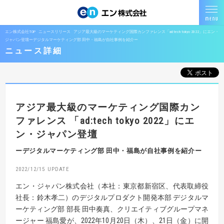
エン株式会社TOP
ニュースリリース
アジア最大級のマーケティング国際カンファレンス「ad:tech tokyo 2022」にエン・
ジャパン登壇ーデジタルマーケティング部 田中・福島が自社事例を紹介ー
ニュース詳細
アジア最大級のマーケティング国際カン
ファレンス
「ad:tech tokyo 2022」にエ
ン・ジャパン登壇
ーデジタルマーケティング部 田中・福島が自社事例を紹介ー
2022/12/15
エン・ジャパン株式会社（本社：東京都新宿区、代表取締役
社長：鈴木孝二）のデジタルプロダクト開発本部 デジタルマ
ーケティング部 部長 田中奏真、クリエイティブグループマネ
ージャー 福島愛が、2022年10月20日（木）、21日（金）に開