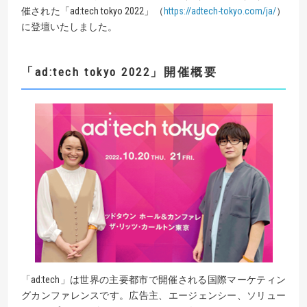
催された「ad:tech tokyo 2022」（
https://adtech-tokyo.com/ja/
）
に登壇いたしました。
「
ad:tech
tokyo
2022
」開催
概要
「ad:tech」は世界の主要都市で開催される国際マーケティン
グカンファレンスです。広告主、エージェンシー、ソリュー