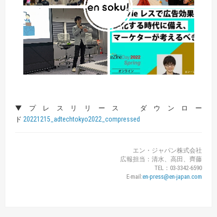
▼プレスリリース ダウンロー
ド
20221215_adtechtokyo2022_compressed
エン・ジャパン株式会社
広報担当：清水、高田、齊藤
TEL：03-3342-6590
E-mail:
en-press@en-japan.com