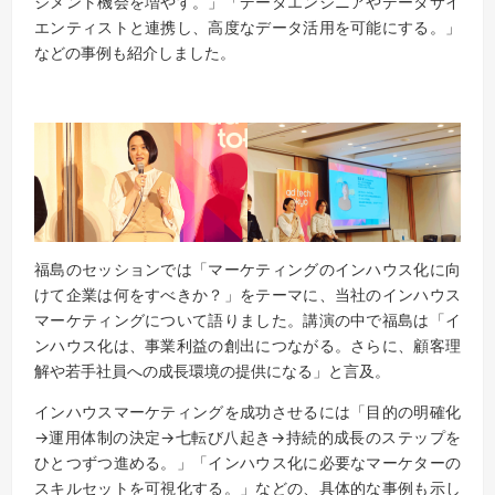
ジメント機会を増やす。」「データエンジニアやデータサイ
エンティストと連携し、高度なデータ活用を可能にする。」
などの事例も紹介しました。
福島のセッションでは「マーケティングのインハウス化に向
けて企業は何をすべきか？」をテーマに、当社のインハウス
マーケティングについて語りました。講演の中で福島は「イ
ンハウス化は、事業利益の創出につながる。さらに、顧客理
解や若手社員への成長環境の提供になる」と言及。
インハウスマーケティングを成功させるには「目的の明確化
→運用体制の決定→七転び八起き→持続的成長のステップを
ひとつずつ進める。」「インハウス化に必要なマーケターの
スキルセットを可視化する。」などの、具体的な事例も示し