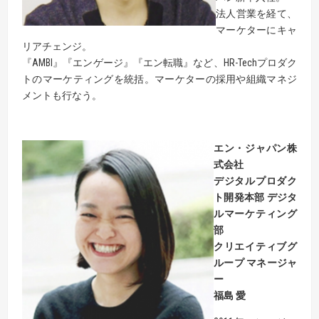
法人営業を経て、
マーケターにキャ
リアチェンジ。
『AMBI』『エンゲージ』『エン転職』など、HR-Techプロダク
トのマーケティングを統括。マーケターの採用や組織マネジ
メントも行なう。
エン・ジャパン株
式会社
デジタルプロダク
ト開発本部 デジタ
ルマーケティング
部
クリエイティブグ
ループ マネージャ
ー
福島 愛