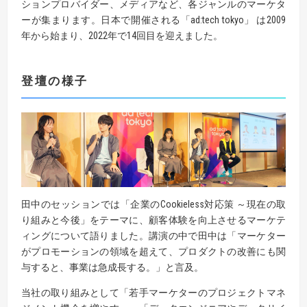
ションプロバイダー、メディアなど、各ジャンルのマーケタ
ーが集まります。日本で開催される「ad:tech tokyo」 は2009
年から始まり、2022年で14回目を迎えました。
登壇の様子
田中のセッションでは「企業のCookieless対応策 ～現在の取
り組みと今後」をテーマに、顧客体験を向上させるマーケテ
ィングについて語りました。講演の中で田中は「マーケター
がプロモーションの領域を超えて、プロダクトの改善にも関
与すると、事業は急成長する。」と言及。
当社の取り組みとして「若手マーケターのプロジェクトマネ