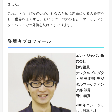
ました。
これからも「誰かのため、社会のために懸命になる人を増や
し、世界をよくする」というパーパスのもと、マーケティン
グイベントでの発信を続けてまいります。
登壇者プロフィール
エン・ジャパン株
式会社
執行役員
デジタルプロダク
ト開発本部 デジ
タルマーケティン
グ部 部長
田中 奏真
2006年エン・ジャ
パン新卒入社。