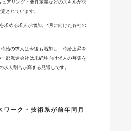
もヒアリング・要件定義などのスキルが求
設定されています。
を求める求人が増加。4月に向けた各社の
高時給の求人は今後も増加し、時給上昇を
の一部派遣会社は未経験向け求人の募集を
の求人割合が高まる見通しです。
スワーク・技術系が
前年同月