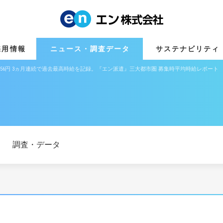
採用情報
ニュース・調査データ
サステナビリティ
1,656円 3ヵ月連続で過去最高時給を記録。『エン派遣』三大都市圏 募集時平均時給レポート
調査・データ