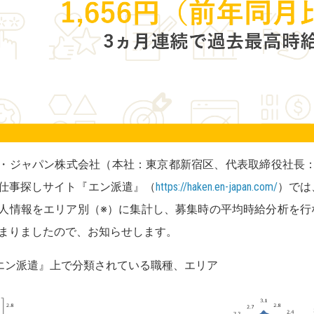
・ジャパン株式会社（本社：東京都新宿区、代表取締役社長
仕事探しサイト『エン派遣』（
https://haken.en-japan.com/
）では
人情報をエリア別（※）に集計し、募集時の平均時給分析を行な
まりましたので、お知らせします。
エン派遣』上で分類されている職種、エリア