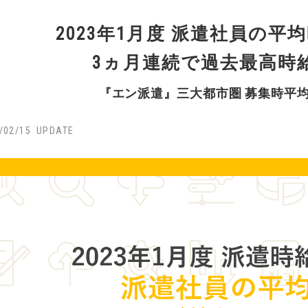
2023年1月度 派遣社員の平均
3ヵ月連続で過去最高時
『エン派遣』三大都市圏 募集時平
/02/15