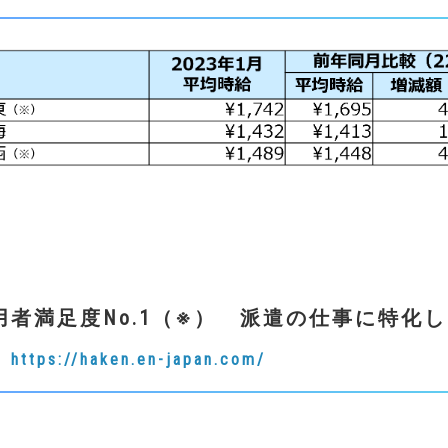
用者満足度
No.1
（
※
）
派遣の仕事に特化し
』
https://haken.en-japan.com/