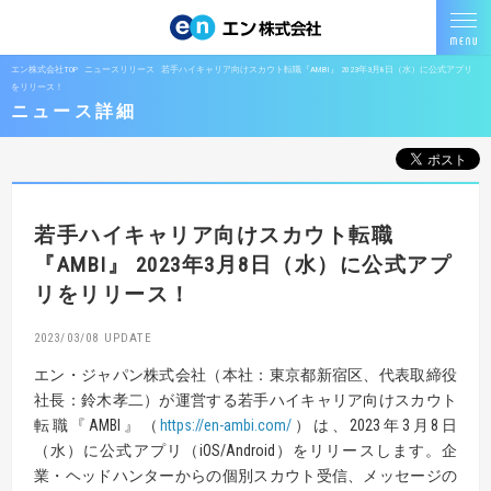
エン株式会社TOP
ニュースリリース
若手ハイキャリア向けスカウト転職『AMBI』 2023年3月8日（水）に公式アプリ
をリリース！
ニュース詳細
若手ハイキャリア向けスカウト転職
『AMBI』
2023年3月8日（水）に公式アプ
リをリリース！
2023/03/08
エン・ジャパン株式会社（本社：東京都新宿区、代表取締役
社長：鈴木孝二）が運営する若手ハイキャリア向けスカウト
転職『AMBI』（
https://en-ambi.com/
）は、2023年3月8日
（水）に公式アプリ（iOS/Android）をリリースします。企
業・ヘッドハンターからの個別スカウト受信、メッセージの