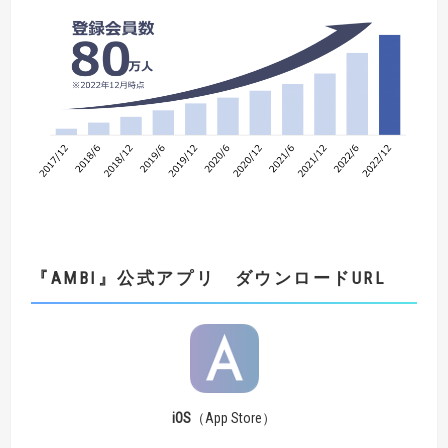
『
AMBI
』
公式アプリ ダウンロード
URL
iOS
（App Store）