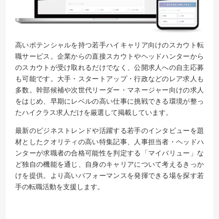
高いポテンシャルを持つ若手ハイキャリア向けのスカウト転
職サービス。企業からの直接スカウトやヘッドハンターから
のスカウトが受け取れるだけでなく、公開求人への自主応募
も可能です。大手・スタートアップ・行政などのレア求人も
多数。幹部候補や次世代リーダー・マネージャー向けの求人
をはじめ、早期にレベルの高い仕事に挑戦できる環境が整っ
たハイクラス求人だけを厳選して掲載しています。
最新のビジネストレンドや活躍する若手のインタビューを題
材としたクオリティの高い特集記事、人事担当者・ヘッドハ
ンターが求職者の合格可能性を判定する「マイバリュー」な
ど独自の機能を通じ、自身のキャリアについて考えるきっか
けを提供。より高いパフォーマンスを発揮できる場を探す若
手の転職活動を支援します。