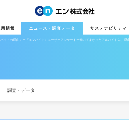
採用情報
ニュース・調査データ
サステナビリティ
アルバイトの理由」ー『エンバイト』ユーザーアンケートー働いてよかったアルバイト先、理
調査・データ