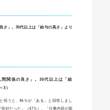
良さ」。
30
代以上は「給与の高さ」より
人間関係の良さ」。
30代以上は「給
～3）
と伺うと、86％が「ある」と回答しまし
良好だった」（47％）、「仕事内容が面