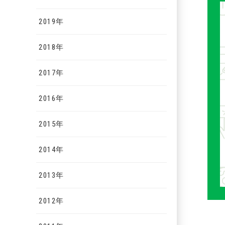
2019年
2018年
2017年
2016年
2015年
2014年
2013年
2012年