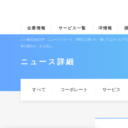
企業情報
サービス一覧
IR情報
エン株式会社TOP
ニュースリリース
1800人に聞いた「働いてよかった
容の面白さ」が上位に。
ニュース詳細
すべて
コーポレート
サービス