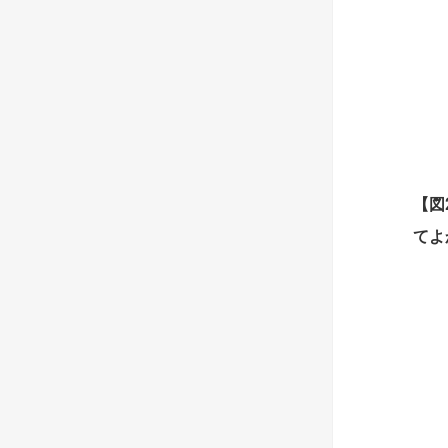
【
図
てよ