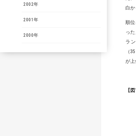
2002年
白か
2001年
順位
った
2000年
ラン
（3
が上
【
図