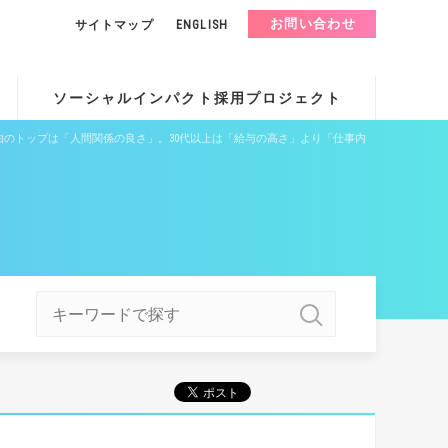
お問い合わせ
サイトマップ
ENGLISH
ソーシャルインパクト採用プロジェクト
由のトップは「人間関係の良さ」。30代以上は「給与の高さ」より「仕事内