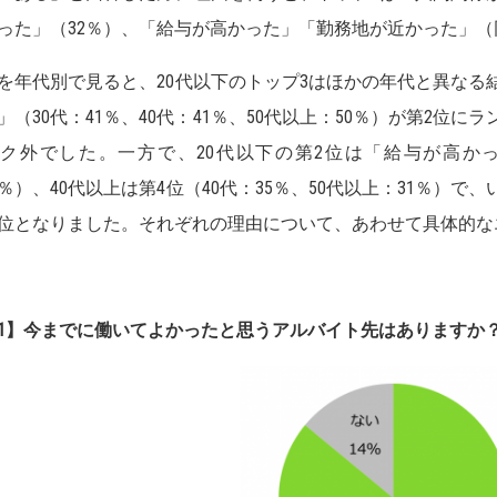
った」（32％）、「給与が高かった」「勤務地が近かった」（
を年代別で見ると、20代以下のトップ3はほかの年代と異なる
」（30代：41％、40代：41％、50代以上：50％）が第2位に
ク外でした。一方で、20代以下の第2位は「給与が高かっ
5％）、40代以上は第4位（40代：35％、50代以上：31％）
位となりました。それぞれの理由について、あわせて具体的な
1】今までに働いてよかったと思うアルバイト先はありますか