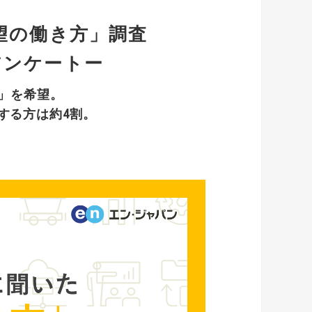
望の働き方」調査
アンケートー
」を希望。
する方は約4割。