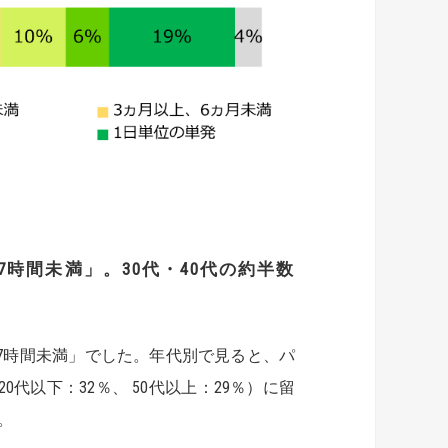
7
時間未満」。
30
代・
40
代の約半数
7時間未満」でした。年代別で見ると、パ
代以下：32％、 50代以上：29％）に留
。