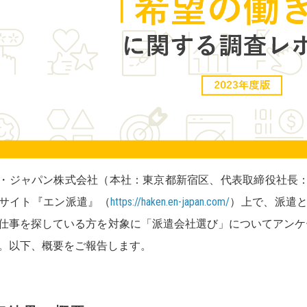
・ジャパン株式会社（本社：東京都新宿区、代表取締役社長
サイト『エン派遣』（
https://haken.en-japan.com/
）上で、派遣
仕事を探している方を対象に「派遣会社選び」についてアンケー
。以下、概要をご報告します。