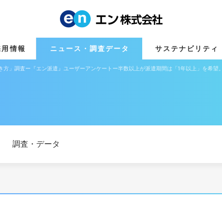
採用情報
ニュース・調査データ
サステナビリティ
働き方」調査ー『エン派遣』ユーザーアンケートー半数以上が派遣期間は「1年以上」を希望
調査・データ