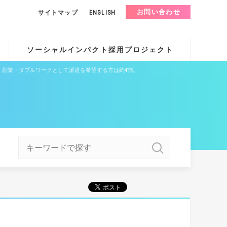
お問い合わせ
サイトマップ
ENGLISH
ソーシャルインパクト採用プロジェクト
。副業・ダブルワークとして派遣を希望する方は約4割。