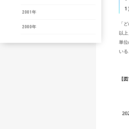
1
2001年
「ど
2000年
以上
単位
いる
【
図