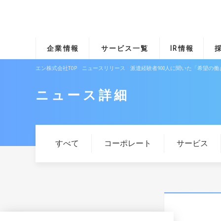
企業情報
サービス一覧
IR情報
エン株式会社TOP
ニュースリリース
派遣経験者900人に聞いた「希望の
ニュース詳細
すべて
コーポレート
サービス