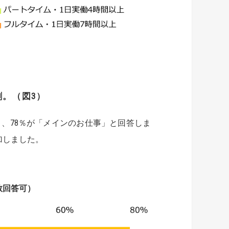
。（図3）
、78％が「メインのお仕事」と回答しま
加しました。
数回答可）