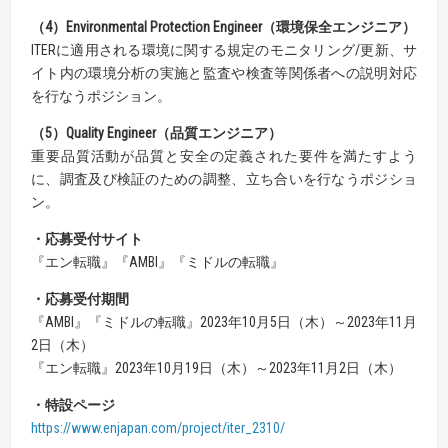
（4）
Environmental Protection Engineer
（環境保全エンジニア）
ITERに適用される環境に関する規定のモニタリング/更新、サ
イト内の環境分析の実施と監査や検査等関係者への説明対応
を行なうポジション。
（5）Quality Engineer
（品質エンジニア）
重要品質活動が品質と安全の定義された要件を満たすよう
に、調査及び検証のための調整、立ち合いを行なうポジショ
ン。
・応募受付サイト
『エン転職』『AMBI』『ミドルの転職』
・応募受付期間
『AMBI』『ミドルの転職』2023年10月5日（木）～2023年11月
2日（木）
『エン転職』2023年10月19日（木）～2023年11月2日（木）
・特設ページ
https://www.enjapan.com/project/iter_2310/