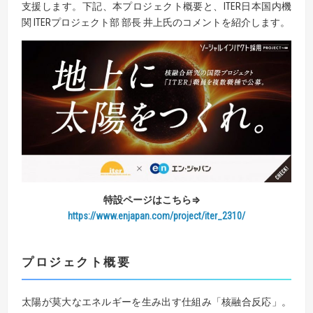
支援します。下記、本プロジェクト概要と、ITER日本国内機
関 ITERプロジェクト部 部長 井上氏のコメントを紹介します。
特設ページはこちら⇒
https://www.enjapan.com/project/iter_2310/
プロジェクト概要
太陽が莫大なエネルギーを生み出す仕組み「核融合反応」。