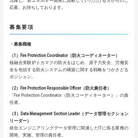
活躍し、新エネルギー開発に貢献していただける方からのご
応募、お待ちしております。
募集要項
・募集職種
（1）Fire Protection Coordinator
（防火コーディネーター）
核融合実験炉トカマクの防火をはじめ、原子力安全、労働安
全を包括する防火システムの構築に関する戦略をつかさどる
ポジション。
（2）Fire Protection Responsible Officer
（防火責任者）
「Fire Protection Coordinator（防火コーディネーター）」の責
任者。
（3）Data Management Section Leader
（データ管理セクション
リーダー）
統合エンジニアリングデータ管理に関連したITに係る業務の
開発、実施、管理の責任者。