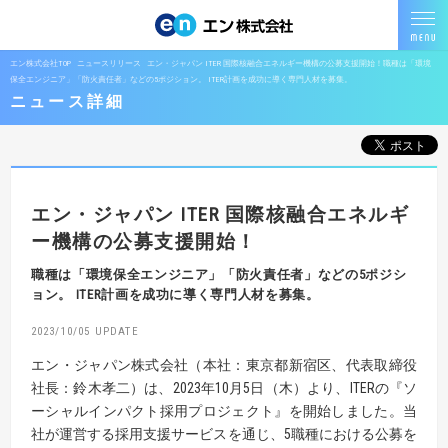
エン株式会社TOP
ニュースリリース
エン・ジャパン ITER 国際核融合エネルギー機構の公募支援開始！職種は「環境
保全エンジニア」「防火責任者」などの5ポジション。 ITER計画を成功に導く専門人材を募集。
ニュース詳細
エン・ジャパン
ITER 国際核融合エネルギ
ー機構の公募支援開始！
職種は「環境保全エンジニア」「防火責任者」などの5ポジシ
ョン。
ITER計画を成功に導く専門人材を募集。
2023/10/05
エン・ジャパン株式会社（本社：東京都新宿区、代表取締役
社長：鈴木孝二）は、2023年10月5日（木）より、ITERの『ソ
ーシャルインパクト採用プロジェクト』を開始しました。当
社が運営する採用支援サービスを通じ、5職種における公募を