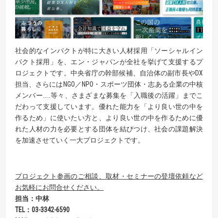
社会的なインパクトが特に大きい人材採用「ソーシャルイン
パクト採用」を、エン・ジャパンが全社を挙げて支援するプ
ロジェクトです。中央省庁の幹部候補、自治体の副市長やDX
担当、さらにはNGO／NPO・スポーツ団体・志ある企業の中核
メンバー……等々、さまざまな募集を「入職後の活躍」までこ
だわって支援しています。優れた能力を「より良い世の中を
作るため」に使いたい方と、より良い世の中を作るために優
れた人材の力を必要とする団体を結びつけ、社会の課題解決
を加速させていく一大プロジェクトです。
プロジェクト参画のご相談、取材・セミナーの登壇依頼など
お気軽にお問合せください。
担当：中林
TEL
：
03-3342-6590