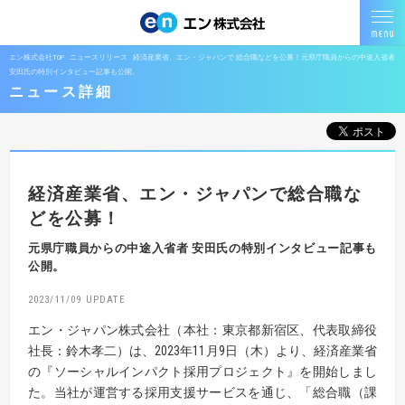
エン株式会社TOP
ニュースリリース
経済産業省、エン・ジャパンで 総合職などを公募！元県庁職員からの中途入省者
安田氏の特別インタビュー記事も公開。
ニュース詳細
経済産業省、エン・ジャパンで総合職な
どを公募！
元県庁職員からの中途入省者 安田氏の特別インタビュー記事も
公開。
2023/11/09
エン・ジャパン株式会社（本社：東京都新宿区、代表取締役
社長：鈴木孝二）は、2023年11月9日（木）より、経済産業省
の『ソーシャルインパクト採用プロジェクト』を開始しまし
た。当社が運営する採用支援サービスを通じ、「総合職（課