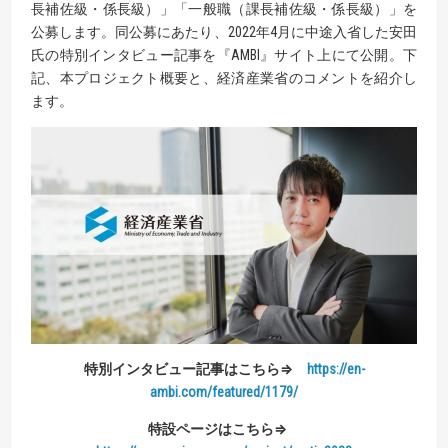
長補佐級・係長級）」「一般職（課長補佐級・係長級）」を
公募します。同公募にあたり、2022年4月に中途入省した安田
氏の特別インタビュー記事を『AMBI』サイト上にて公開。下
記、本プロジェクト概要と、経済産業省のコメントを紹介し
ます。
特別インタビュー記事は
こちら⇒
https://en-
ambi.com/featured/1179/
特設ページはこちら⇒