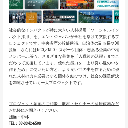
社会的なインパクトが特に大きい人材採用「ソーシャルイン
パクト採用」を、エン・ジャパンが全社を挙げて支援するプ
ロジェクトです。中央省庁の幹部候補、自治体の副市長やDX
担当、さらにはNGO／NPO・スポーツ団体・志ある企業の中核
メンバー……等々、さまざまな募集を「入職後の活躍」までこ
だわって支援しています。優れた能力を「より良い世の中を
作るため」に使いたい方と、より良い世の中を作るために優
れた人材の力を必要とする団体を結びつけ、社会の課題解決
を加速させていく一大プロジェクトです。
プロジェクト参画のご相談、取材・セミナーの登壇依頼など
お気軽にお問合せください。
担当：中林
TEL
：
03-3342-6590