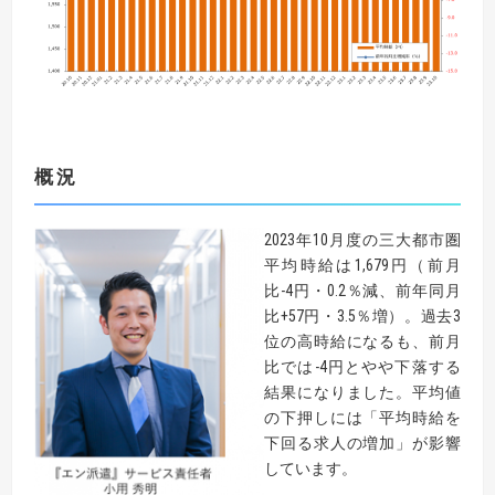
概況
2023年10月度の三大都市圏
平均時給は1,679円（前月
比-4円・0.2％減、前年同月
比+57円・3.5％増）。過去3
位の高時給になるも、前月
比では-4円とやや下落する
結果になりました。平均値
の下押しには「平均時給を
下回る求人の増加」が影響
しています。