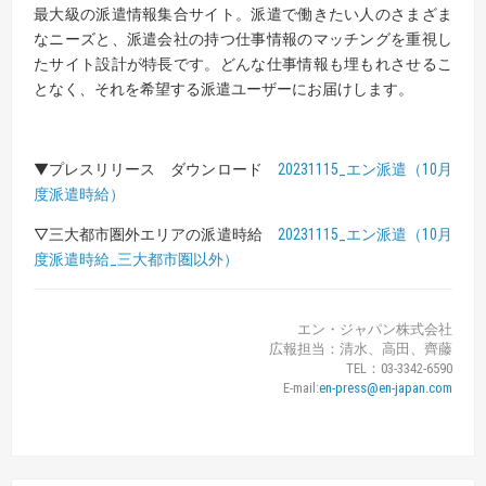
最大級の派遣情報集合サイト。派遣で働きたい人のさまざま
なニーズと、派遣会社の持つ仕事情報のマッチングを重視し
たサイト設計が特長です。どんな仕事情報も埋もれさせるこ
となく、それを希望する派遣ユーザーにお届けします。
▼プレスリリース ダウンロード
20231115_エン派遣（10月
度派遣時給）
▽三大都市圏外エリアの派遣時給
20231115_エン派遣（10月
度派遣時給_三大都市圏以外）
エン・ジャパン株式会社
広報担当：清水、高田、齊藤
TEL：03-3342-6590
E-mail:
en-press@en-japan.com