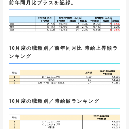
前年同月比プラスを記録
。
10
月度の職種別／前年同月比 時給上昇額ラ
ンキング
10
月度の職種別／時給額ランキング