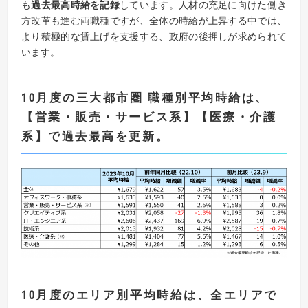
も
過去最高時給を記録
しています。人材の充足に向けた働き
方改革も進む両職種ですが、全体の時給が上昇する中では、
より積極的な賃上げを支援する、政府の後押しが求められて
います。
10
月度の三大都市圏 職種別平均時給は、
【
営業・販売・サービス系
】【
医療・介護
系
】
で過去最高を更新。
10
月度のエリア別平均時給は
、全エリアで