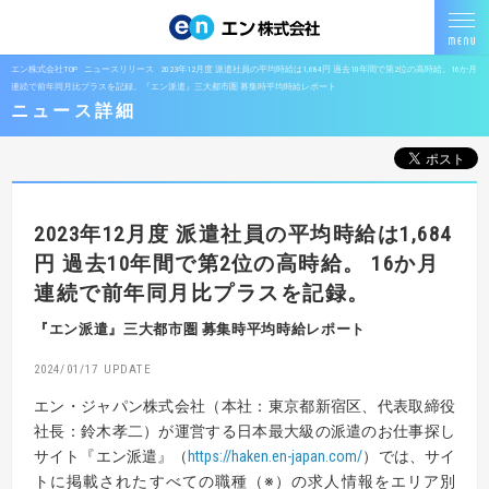
エン株式会社TOP
ニュースリリース
2023年12月度 派遣社員の平均時給は1,684円 過去10年間で第2位の高時給。16か月
連続で前年同月比プラスを記録。『エン派遣』三大都市圏 募集時平均時給レポート
ニュース詳細
2023年12月度 派遣社員の平均時給は1,684
円
過去10年間で第2位の高時給。
16か月
連続で前年同月比プラスを記録。
『エン派遣』三大都市圏 募集時平均時給レポート
2024/01/17
エン・ジャパン株式会社（本社：東京都新宿区、代表取締役
社長：鈴木孝二）が運営する日本最大級の派遣のお仕事探し
サイト『エン派遣』（
https://haken.en-japan.com/
）では、サイ
トに掲載されたすべての職種（※）の求人情報をエリア別