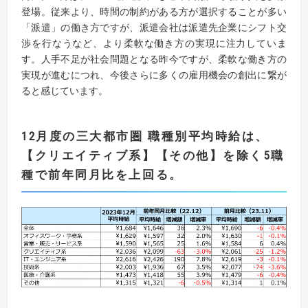
登場。従来より、時間の制約がある方が選択することが多い
「派遣」の働き方ですが、派遣会社は派遣先企業にシフト交
渉を行なうなど、より柔軟な働き方の実現に注力していま
す。人手不足が社会問題となる昨今ですが、柔軟な働き方の
実現が進むにつれ、今後さらに多くの雇用機会の創出に繋が
ると感じています。
12
月度の三大都市圏 職種別平均時給は、
【
クリエイティブ系
】【
その他
】
を除く
5
職
種で前年同月比を上回る。