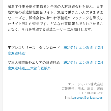
派遣で仕事を探す求職者と全国の人材派遣会社を結ぶ、日本
最大級の派遣情報集合サイト。派遣で働きたい人のさまざま
なニーズと、派遣会社の持つ仕事情報のマッチングを重視し
たサイト設計が特長です。どんな仕事情報も埋もれさせるこ
となく、それを希望する派遣ユーザーにお届けします。
▼プレスリリース ダウンロード
20240117_エン派遣（12月
度派遣時給）
▽三大都市圏外エリアの派遣時給
20240117_エン派遣（12月
度派遣時給_三大都市圏以外）
エン・ジャパン株式会社
広報担当：清水、高田、齊藤
TEL：03-3342-6590
E-mail:
en-press@en-japan.com