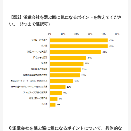
【
図
2】
派遣会社を選ぶ際に気になるポイントを教えてくださ
い。（
3
つまで選択可）
Q.
派遣会社を選ぶ際に気になるポイントについて、具体的な