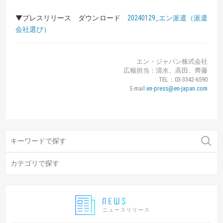
▼プレスリリース ダウンロード
20240129_エン派遣（派遣
会社選び）
エン・ジャパン株式会社
広報担当：清水、高田、齊藤
TEL：03-3342-6590
E-mail:
en-press@en-japan.com
ニュースリリース