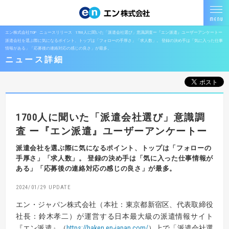
エン株式会社TOP
ニュースリリース
1700人に聞いた「派遣会社選び」意識調査ー『エン派遣』ユーザーアンケートー
派遣会社を選ぶ際に気になるポイント、トップは「フォローの手厚さ」「求人数」。 登録の決め手は「気に入った仕事
情報がある」「応募後の連絡対応の感じの良さ」が最多。
ニュース詳細
1700人に聞いた「派遣会社選び」意識調
査
ー『エン派遣』ユーザーアンケートー
派遣会社を選ぶ際に気になるポイント、トップは「フォローの
手厚さ」「求人数」。
登録の決め手は「気に入った仕事情報が
ある」「応募後の連絡対応の感じの良さ」が最多。
2024/01/29
エン・ジャパン株式会社（本社：東京都新宿区、代表取締役
社長：鈴木孝二）が運営する日本最大級の派遣情報サイト
『エン派遣』（
https://haken.en-japan.com/
）上で「派遣会社選