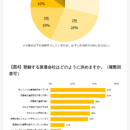
【
図
4】
登録する派遣会社はどのように決めますか。（複数回
答可）