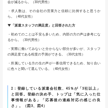
会が減るから。（30代男性）
・求人数は、その会社の営業力と信頼に比例すると思うか
ら。（40代女性）
▼「派遣スタッフの満足度」と回答された方
・初めてのことは不安も多いため、内部の方の声は参考にな
るから。（30代男性）
・実際に働いてみないと分からない部分が多いが、スタッフ
の満足度である程度の予測ができる。（30代女性）
・所属している方の生の声が一番信用できるため、知り合い
に色々と聞いて選んでいる。（40代女性）
2
：
登録している派遣会社数、
45
％が「
3
社以上」
と回答。
登録の決め手、トップは「気に入った仕
事情報がある」「応募後の連絡対応の感じの良
さ」。（図3、図4）