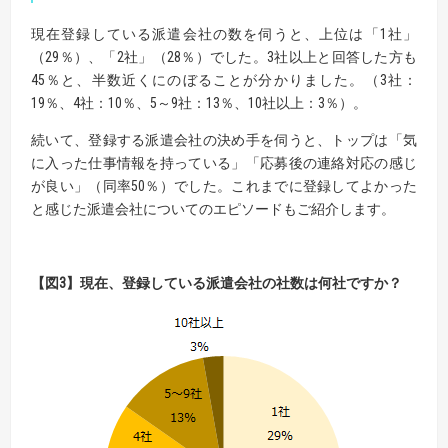
現在登録している派遣会社の数を伺うと、上位は「1社」
（29％）、「2社」（28％）でした。3社以上と回答した方も
45％と、半数近くにのぼることが分かりました。（3社：
19％、4社：10％、5～9社：13％、10社以上：3％）。
続いて、登録する派遣会社の決め手を伺うと、トップは「気
に入った仕事情報を持っている」「応募後の連絡対応の感じ
が良い」（同率50％）でした。これまでに登録してよかった
と感じた派遣会社についてのエピソードもご紹介します。
【
図
3】
現在、登録している派遣会社の社数は何社ですか？