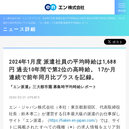
エン株式会社TOP
ニュースリリース
2024年1月度 派遣社員の平均時給は1,688円 過去10年間で第2位の高時給。17か月
連続で前年同月比プラスを記録。『エン派遣』三大都市圏 募集時平均時給レポート
ニュース詳細
2024年1月度 派遣社員の平均時給は1,688
円
過去10年間で第2位の高時給。
17か月
連続で前年同月比プラスを記録。
『エン派遣』三大都市圏 募集時平均時給レポート
2024/02/21
エン・ジャパン株式会社（本社：東京都新宿区、代表取締役
社長：鈴木孝二）が運営する日本最大級の派遣のお仕事探し
サイト『エン派遣』（
https://haken.en-japan.com/
）では、サイ
トに掲載されたすべての職種（※）の求人情報をエリア別