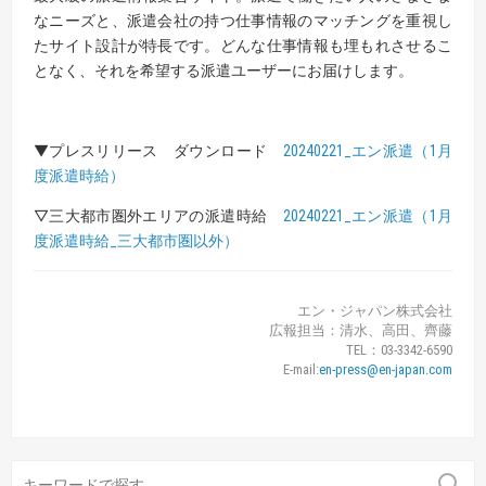
なニーズと、派遣会社の持つ仕事情報のマッチングを重視し
たサイト設計が特長です。どんな仕事情報も埋もれさせるこ
となく、それを希望する派遣ユーザーにお届けします。
▼プレスリリース ダウンロード
20240221_エン派遣（1月
度派遣時給）
▽三大都市圏外エリアの派遣時給
20240221_エン派遣（1月
度派遣時給_三大都市圏以外）
エン・ジャパン株式会社
広報担当：清水、高田、齊藤
TEL：03-3342-6590
E-mail:
en-press@en-japan.com