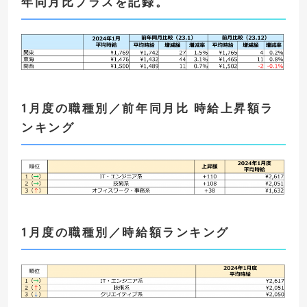
年同月比プラスを記録。
1
月度の職種別／前年同月比 時給上昇額ラ
ンキング
1
月度の職種別／時給額ランキング