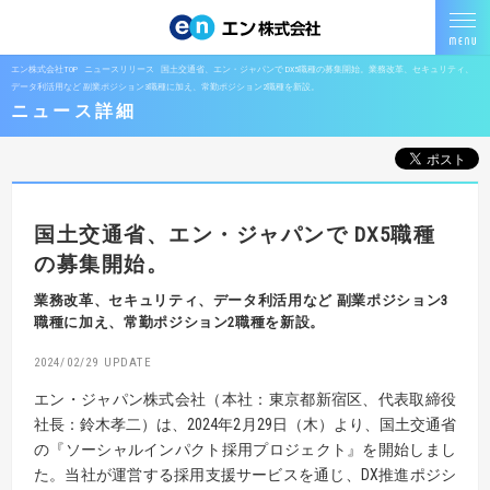
エン株式会社TOP
ニュースリリース
国土交通省、エン・ジャパンで DX5職種の募集開始。業務改革、セキュリティ、
データ利活用など 副業ポジション3職種に加え、常勤ポジション2職種を新設。
ニュース詳細
国土交通省、エン・ジャパンで
DX5職種
の募集開始。
業務改革、セキュリティ、データ利活用など
副業ポジション3
職種に加え、常勤ポジション2職種を新設。
2024/02/29
エン・ジャパン株式会社（本社：東京都新宿区、代表取締役
社長：鈴木孝二）は、2024年2月29日（木）より、国土交通省
の『ソーシャルインパクト採用プロジェクト』を開始しまし
た。当社が運営する採用支援サービスを通じ、DX推進ポジシ