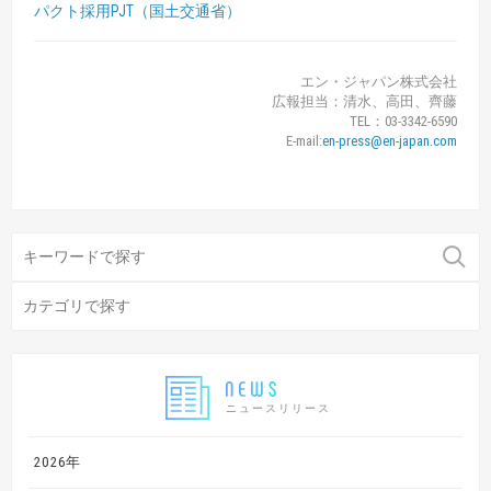
パクト採用PJT（国土交通省）
エン・ジャパン株式会社
広報担当：清水、高田、齊藤
TEL：03-3342-6590
E-mail:
en-press@en-japan.com
ニュースリリース
2026年