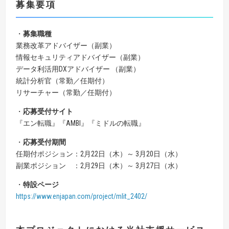
募集要項
・
募集職種
業務改革アドバイザー（副業）
情報セキュリティアドバイザー（副業）
データ利活用DXアドバイザー （副業）
統計分析官（常勤／任期付）
リサーチャー（常勤／任期付）
・
応募受付サイト
『エン転職』『AMBI』『ミドルの転職』
・
応募受付期間
任期付ポジション：2月22日（木）～ 3月20日（水）
副業ポジション ：2月29日（木）～ 3月27日（水）
・
特設ページ
https://www.enjapan.com/project/mlit_2402/