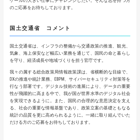
ケールの大きい仕事にチャレンジしたい。そんな志を持つ方
のご応募をお待ちしております。
国土交通省
コメント
国土交通省は、インフラの整備から交通政策の推進、観光、
気象、海上保安など幅広い業務を通じて、国民の命と暮らし
を守り、経済成長や地域づくりを担う官庁です。
我々の属する総合政策局情報政策課は、省横断的な目線で、
DXの推進や統計業務、EBPM、サイバーセキュリティ対策等を
行なう部署です。デジタル技術の進展により、データの重要
性が飛躍的に高まる中で、我が国が世界水準のデジタル社会
を実現できるように。また、国民の合理的な意思決定を支え
る、社会の重要な情報基盤であり、政策立案の基礎ともなる
統計の品質を更に高められるように。一緒に取り組んでいた
だける方のご応募をお待ちしております。