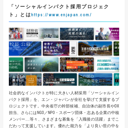
「
ソーシャルインパクト採用プロジェク
ト
」とは
https://www.enjapan.com/
社会的なインパクトが特に大きい人材採用「ソーシャルイン
パクト採用」を、エン・ジャパンが全社を挙げて支援するプ
ロジェクトです。中央省庁の幹部候補、自治体の副市長やDX
担当、さらにはNGO／NPO・スポーツ団体・志ある企業の中核
メンバー……等々、さまざまな募集を「入職後の活躍」までこ
だわって支援しています。優れた能力を「より良い世の中を