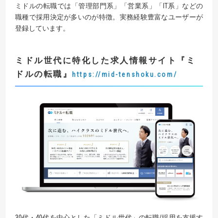
ミドルの転職では「管理部門系」「営業系」「IT系」などの
職種で採用決定が多いのが特徴。実務経験豊富なユーザーが
登録しています。
ミドル世代に特化した求人情報サイト
『
ミ
ドルの転職
』
https://mid-tenshoku.com/
30代・40代を中心とした「ミドル世代」の転職/採用を支援す