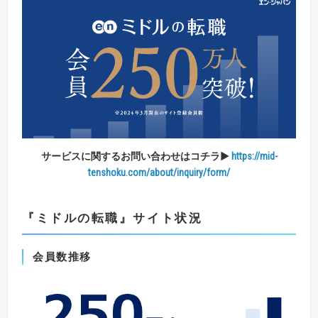
サービスに関する
お問い合わせはコチラ▶
https://mid-
tenshoku.com/about/inquiry/form/
『ミドルの転職』サイト状況
会員数推移