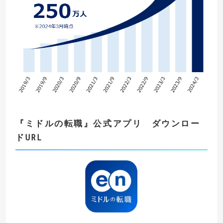
『
ミドルの転職
』
公式アプリ ダウンロー
ド
URL