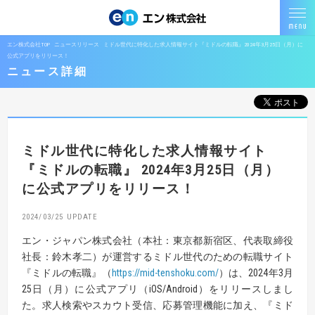
エン株式会社TOP
ニュースリリース
ミドル世代に特化した求人情報サイト『ミドルの転職』2024年3月25日（月）に
公式アプリをリリース！
ニュース詳細
ミドル世代に特化した求人情報サイト
『ミドルの転職』
2024年3月25日（月）
に公式アプリをリリース！
2024/03/25
エン・ジャパン株式会社（本社：東京都新宿区、代表取締役
社長：鈴木孝二）が運営するミドル世代のための転職サイト
『ミドルの転職』（
https://mid-tenshoku.com/
）は、2024年3月
25日（月）に公式アプリ（iOS/Android）をリリースしまし
た。求人検索やスカウト受信、応募管理機能に加え、『ミド