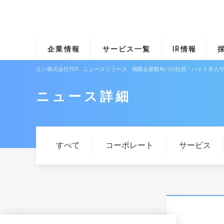
企業情報
サービス一覧
IR情報
エン株式会社TOP
ニュースリリース
掲載企業数No.1の社員・バイト求人サ
ニュース詳細
すべて
コーポレート
サービス