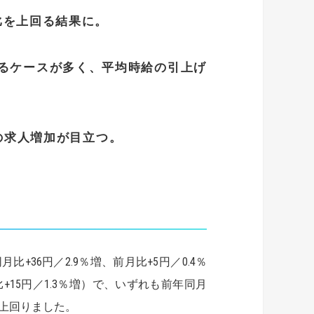
比を上回る結果に。
るケースが多く、平均時給の引上げ
の求人増加が目立つ。
+36円／2.9％増、前月比+5円／0.4％
比+15円／1.3％増）で、いずれも前年同月
上回りました。