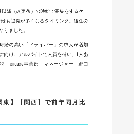
月以降（改定後）の時給で募集をするケー
で最も退職が多くなるタイミング。後任の
なりました。
。時給の高い「ドライバー」の求人が増加
応に向け、アルバイトで人員を補い、1人あ
engage事業部 マネージャー 野口
関東】【関西】で前年同月比