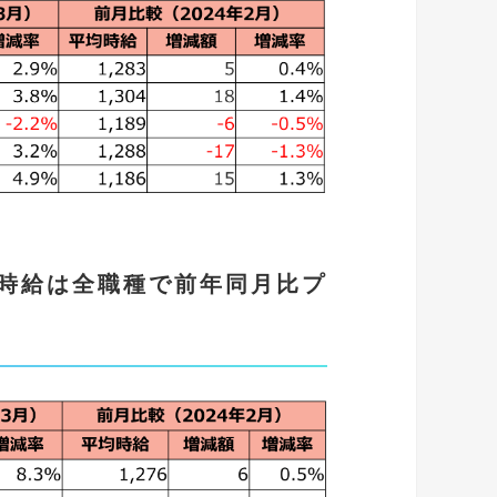
ト時給は全職種で前年同月比プ