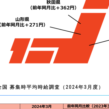
全国 募集時平均時給調査（
2024
年3
月度
）