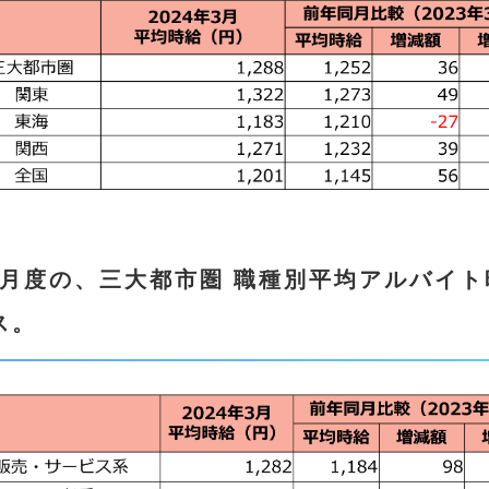
3月度の、三大都市圏 職種別平均アルバイ
ス。