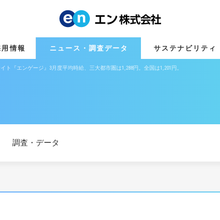
採用情報
ニュース・調査データ
サステナビリティ
イト『エンゲージ』3月度平均時給、三大都市圏は1,288円。全国は1,201円。
調査・データ