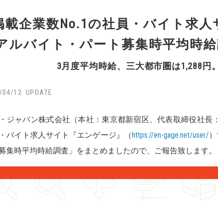
掲載企業数No.1の社員・バイト求
アルバイト・パート募集時平均時給調
3月度平均時給、三大都市圏は1,288円。
/04/12
・ジャパン株式会社（本社：東京都新宿区、代表取締役社長：鈴
・バイト求人サイト『エンゲージ』（
https://en-gage.net/user/
）
募集時平均時給調査」をまとめましたので、ご報告致します。