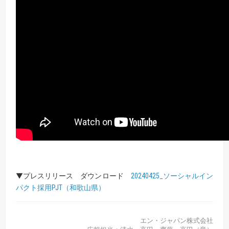
▼プレスリリース ダウンロード
20240425_ソーシャルイン
パクト採用PJT（和歌山県）
エン・ジャパン株式会社