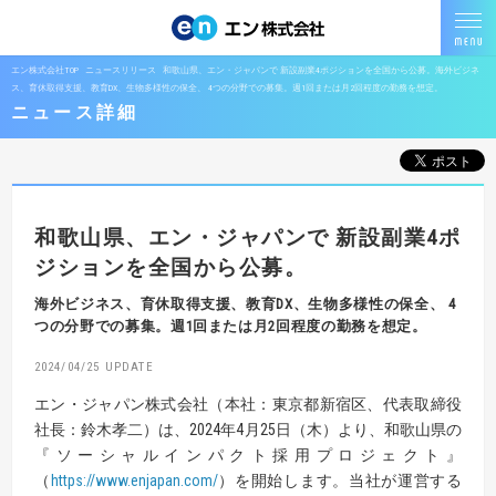
エン株式会社TOP
ニュースリリース
和歌山県、エン・ジャパンで 新設副業4ポジションを全国から公募。海外ビジネ
ス、育休取得支援、教育DX、生物多様性の保全、 4つの分野での募集。週1回または月2回程度の勤務を想定。
ニュース詳細
和歌山県、エン・ジャパンで
新設副業4ポ
ジションを全国から公募。
海外ビジネス、育休取得支援、教育DX、生物多様性の保全、
4
つの分野での募集。週1回または月2回程度の勤務を想定。
2024/04/25
エン・ジャパン株式会社（本社：東京都新宿区、代表取締役
社長：鈴木孝二）は、2024年4月25日（木）より、和歌山県の
『ソーシャルインパクト採用プロジェクト』
（
https://www.enjapan.com/
）を開始します。当社が運営する