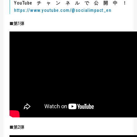
YouTube
チャンネルで公開中！
https://www.youtube.com/@socialimpact_en
■第
1
弾
■第
2
弾