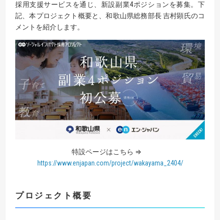
採用支援サービスを通じ、新設副業4ポジションを募集。下
記、本プロジェクト概要と、和歌山県総務部長 吉村顕氏のコ
メントを紹介します。
特設ページはこちら ⇒
https://www.enjapan.com/project/wakayama_2404/
プロジェクト概要