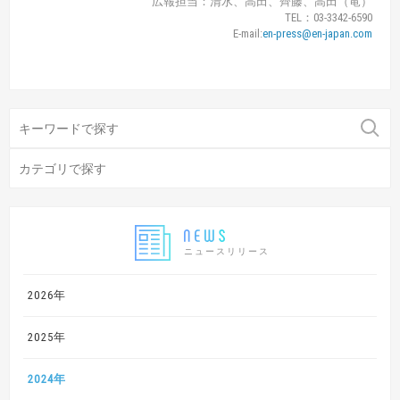
広報担当：清水、高田、齊藤、高田（竜）
TEL：03-3342-6590
E-mail:
en-press@en-japan.com
ニュースリリース
2026年
2025年
2024年