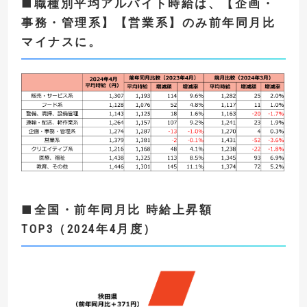
■職種別平均アルバイト時給は、【企画・
事務・管理系】【営業系】のみ前年同月比
マイナスに。
■
全国・
前年同月比
時給上昇額
TOP3
（
2024
年4
月度）