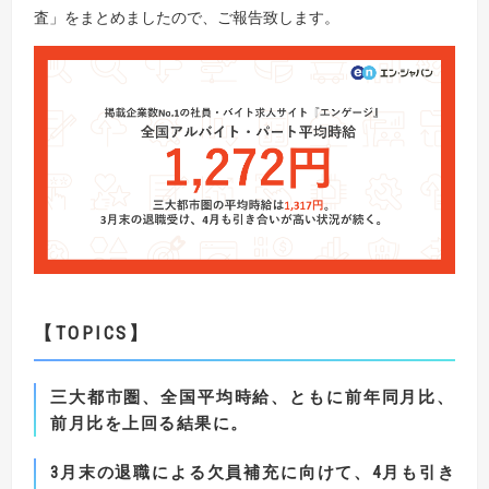
査」をまとめましたので、ご報告致します。
【TOPICS
】
三大都市圏、全国平均時給、ともに前年同月比、
前月比を上回る結果に。
3
月末の退職による欠員補充に向けて、
4
月も引き