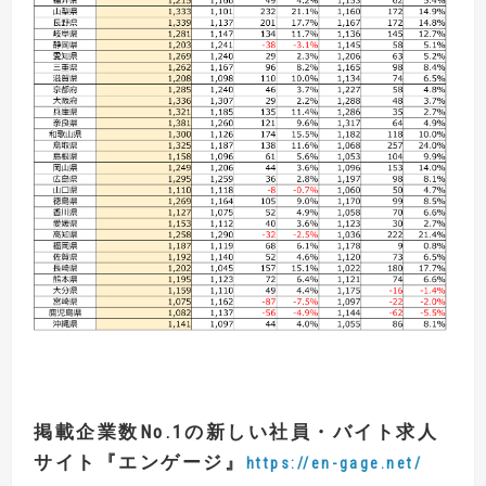
掲載企業数
No.1
の新しい社員・バイト求人
サイト
『
エンゲージ
』
https://en-gage.net/