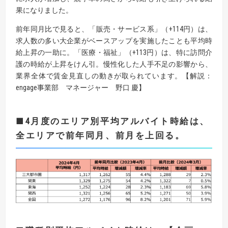
果になりました。
前年同月比で見ると、「販売・サービス系」（+114円）は、
求人数の多い大企業がベースアップを実施したことも平均時
給上昇の一助に。「医療・福祉」（+113円）は、特に訪問介
護の時給が上昇をけん引。慢性化した人手不足の影響から、
業界全体で賃金見直しの動きが取られています。【解説：
engage事業部 マネージャー 野口 慶】
■
4
月度のエリア別平均アルバイト時給は、
全エリアで前年同月、前月を上回る
。