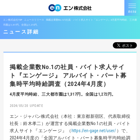
エン株式会社TOP
ニュースリリース
掲載企業数No.1の社員・バイト求人サイト『エンゲージ』4月度平均時給、三大都
市圏は1,317円。全国は1,272円。
ニュース詳細
掲載企業数No.1の社員・バイト求人サイ
ト『エンゲージ』
アルバイト・パート募
集時平均時給調査（2024年4月度）
4月度平均時給、三大都市圏は1,317円。全国は1,272円。
2024/05/20
エン・ジャパン株式会社（本社：東京都新宿区、代表取締役
社長：鈴木孝二）が運営する掲載企業数No.1の社員・バイト
求人サイト『エンゲージ』（
https://en-gage.net/user/
）で、
2024年4月度の「全国アルバイト・パート募集時平均時給調