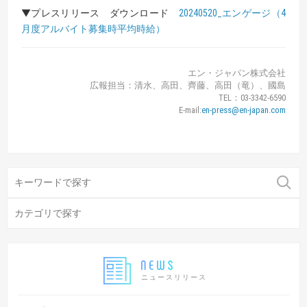
▼プレスリリース ダウンロード
20240520_エンゲージ（4
月度アルバイト募集時平均時給）
エン・ジャパン株式会社
広報担当：清水、高田、齊藤、高田（竜）、國島
TEL：03-3342-6590
E-mail:
en-press@en-japan.com
ニュースリリース