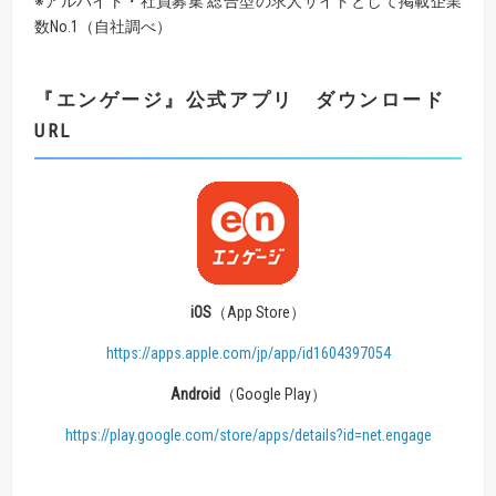
※アルバイト・社員募集 総合型の求人サイトとして掲載企業
数No.1（自社調べ）
『
エンゲージ
』
公式アプリ ダウンロード
URL
iOS
（App Store）
https://apps.apple.com/jp/app/id1604397054
Android
（Google Play）
https://play.google.com/store/apps/details?id=net.engage