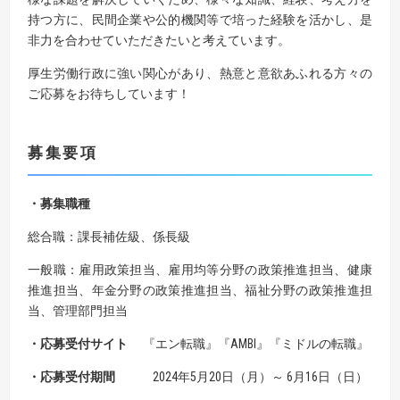
持つ方に、民間企業や公的機関等で培った経験を活かし、是
非力を合わせていただきたいと考えています。
厚生労働行政に強い関心があり、熱意と意欲あふれる方々の
ご応募をお待ちしています！
募集要項
・募集職種
総合職：課長補佐級、係長級
一般職：雇用政策担当、雇用均等分野の政策推進担当、健康
推進担当、年金分野の政策推進担当、福祉分野の政策推進担
当、管理部門担当
・応募受付サイト
『エン転職』『AMBI』『ミドルの転職』
・応募受付期間
2024年5月20日（月）～ 6月16日（日）