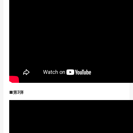
■第3
弾