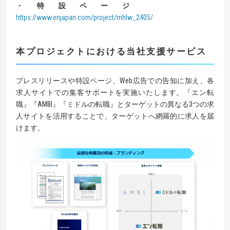
・特設ページ
https://www.enjapan.com/project/mhlw_2405/
本プロジェクトにおける当社支援サービス
プレスリリースや特設ページ、Web広告での告知に加え、各
求人サイトでの集客サポートを実施いたします。『エン転
職』『AMBI』『ミドルの転職』とターゲットの異なる3つの求
人サイトを活用することで、ターゲットへ網羅的に求人を届
けます。