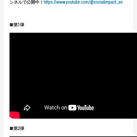
ンネルで公開中！
https://www.youtube.com/@socialimpact_en
■第
1
弾
■第
2
弾