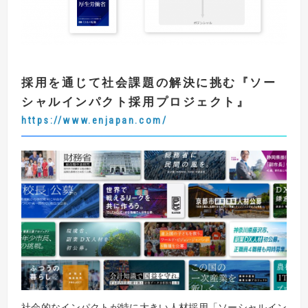
採用を通じて社会課題の解決に挑む
『
ソー
シャルインパクト採用プロジェクト
』
https://www.enjapan.com/
社会的なインパクトが特に大きい人材採用「ソーシャルイン