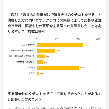
【
図
4】
「派遣のお仕事探しで派遣会社のクチコミを見る」と
回答した方に伺います。
クチコミの内容によって応募や派遣
会社登録、面談やお仕事紹介を
見送ったり
辞退したこと
はあ
ります
か？（複数回答可）
▼
派遣会社のクチコミを見て「応募を見送ったことがある」
と回答した方のコメント
・サポートがしっかり受けられる点が派遣のメリットになる