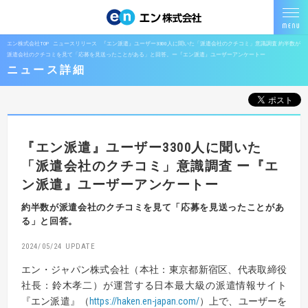
エン株式会社TOP
ニュースリリース
『エン派遣』ユーザー3300人に聞いた「派遣会社のクチコミ」意識調査 約半数が
派遣会社のクチコミを見て「応募を見送ったことがある」と回答。ー『エン派遣』ユーザーアンケートー
ニュース詳細
『エン派遣』ユーザー3300人に聞いた
「派遣会社のクチコミ」意識調査
ー『エ
ン派遣』ユーザーアンケートー
約半数が派遣会社のクチコミを見て「応募を見送ったことがあ
る」と回答。
2024/05/24
エン・ジャパン株式会社（本社：東京都新宿区、代表取締役
社長：鈴木孝二）が運営する日本最大級の派遣情報サイト
『エン派遣』（
https://haken.en-japan.com/
）上で、ユーザーを