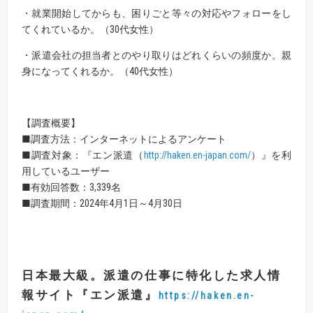
・就業開始してからも、困りごと等々の対応やフォローをし
てくれているか。（30代女性）
・派遣会社の担当者とのやり取りはどれくらいの頻度か。親
身になってくれるか。（40代女性）
【調査概要】
■調査方法：インターネットによるアンケート
■調査対象：『エン派遣（
http://haken.en-japan.com/
）』を利
用しているユーザー
■有効回答数：3,339名
■調査期間：2024年4月1日～4月30日
日本最大級。派遣の仕事に特化した求人情
報サイト
『
エン派遣
』
https://haken.en-