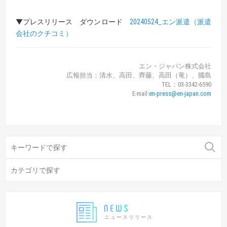
▼プレスリリース ダウンロード
20240524_エン派遣（派遣
会社のクチコミ）
エン・ジャパン株式会社
広報担当：清水、高田、齊藤、高田（竜）、國島
TEL：03-3342-6590
E-mail:
en-press@en-japan.com
ニュースリリース