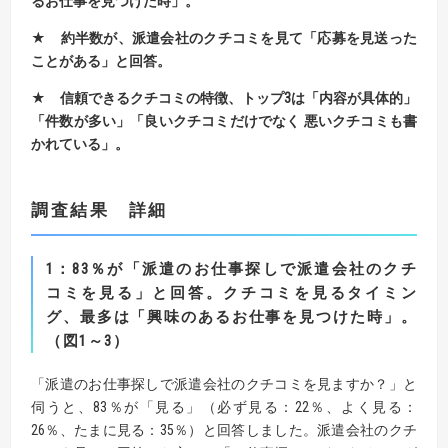
るお仕事を見つけた時」。
★
約半数が、派遣会社のクチコミを見て「応募を見送った
ことがある」と回答。
★
信頼できるクチコミの特徴、トップ
3
は「内容が具体的」
「件数が多い」「良いクチコミだけでなく 悪いクチコミも書
かれている」。
調査結果 詳細
1
：
83
％が「派遣のお仕事探しで派遣会社のクチ
コミを見る」と回答。
クチコミを見るタイミン
グ、最多は「興味のあるお仕事を見つけた時」。
（図1～3）
「派遣のお仕事探しで派遣会社のクチコミを見ますか？」と
伺うと、83％が「見る」（必ず見る：22％、よく見る：
26％、たまに見る：35％）と回答しました。派遣会社のクチ