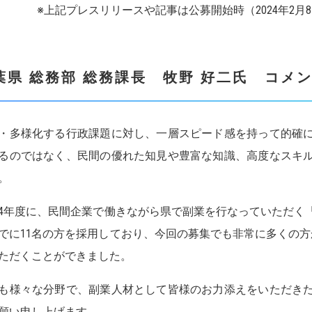
※上記プレスリリースや記事は公募開始時（2024年2
葉県 総務部 総務課長 牧野 好二氏 コメ
・多様化する行政課題に対し、一層スピード感を持って的確
るのではなく、民間の優れた知見や豊富な知識、高度なスキ
。
4年度に、民間企業で働きながら県で副業を行なっていただく
でに11名の方を採用しており、今回の募集でも非常に多くの方
ただくことができました。
も様々な分野で、副業人材として皆様のお力添えをいただき
願い申し上げます。