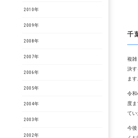
2010年
2009年
千
2008年
2007年
複雑
決す
2006年
ます
2005年
令和
度ま
2004年
てい
2003年
今後
2002年
くお