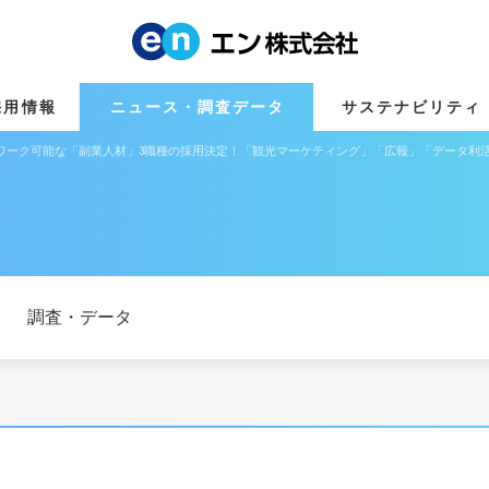
採用情報
ニュース・調査データ
サステナビリティ
ワーク可能な「副業人材」3職種の採用決定！「観光マーケティング」「広報」「データ利
調査・データ