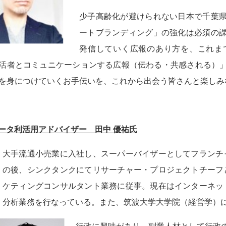
少子高齢化が避けられない日本で千葉
ートブランディング」の強化は必須の
発信していく広報のあり方を、これま
活者とコミュニケーションする広報（伝わる・共感される）
を身につけていくお手伝いを、これから出会う皆さんと楽しみ
ータ利活用アドバイザー 田中 優祐氏
大手流通小売業に入社し、スーパーバイザーとしてフランチ
の後、シンクタンクにてリサーチャー・プロジェクトチーフ
ケティングコンサルタント業務に従事。現在はインターネッ
分析業務を行なっている。また、筑波大学大学院（経営学）