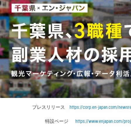
プレスリリース
https://corp.en-japan.com/news
特設ページ
https://www.enjapan.com/pro