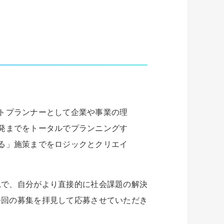
トプランナーとして企業や事業の理
開発までをトータルでプランニングす
る」施策までをロジックとクリエイ
見で、自分がより直接的に社会課題の解決
今回の募集を拝見して応募させていただき