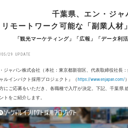
千葉県、エン・ジャ
リモートワーク可能な「副業人材
「観光マーケティング」「広報」「データ利
/05/29
・ジャパン株式会社（本社：東京都新宿区、代表取締役社長：鈴
ャルインパクト採用プロジェクト』（
https://www.enjapan.com/
方にご応募をいただき、各職種で入庁が決定。下記、千葉県 
ントをご紹介します。