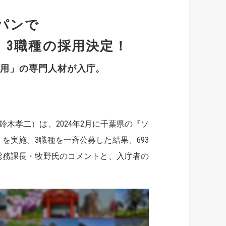
パンで
」3職種の採用決定！
活用」の専門人材が入庁。
木孝二）は、2024年2月に千葉県の『ソ
）を実施。3職種を一斉公募した結果、693
総務課長・牧野氏のコメントと、入庁者の