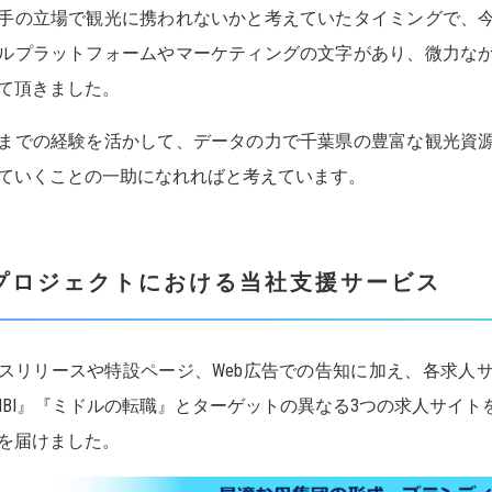
手の立場で観光に携われないかと考えていたタイミングで、
ルプラットフォームやマーケティングの文字があり、微力な
て頂きました。
までの経験を活かして、データの力で千葉県の豊富な観光資
ていくことの一助になれればと考えています。
プロジェクトにおける当社支援サービス
スリリースや特設ページ、Web広告での告知に加え、各求人
MBI』『ミドルの転職』とターゲットの異なる3つの求人サイ
を届けました。