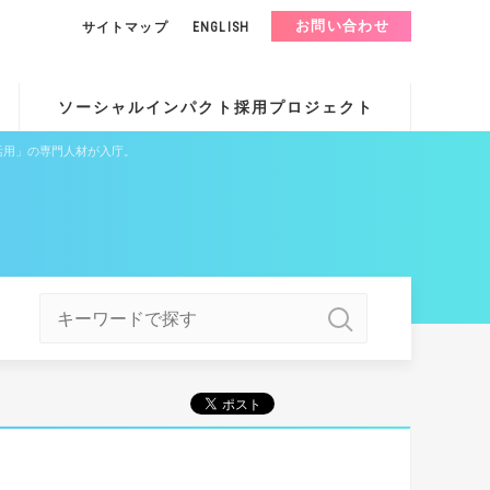
お問い合わせ
サイトマップ
ENGLISH
ソーシャルインパクト採用プロジェクト
活用」の専門人材が入庁。