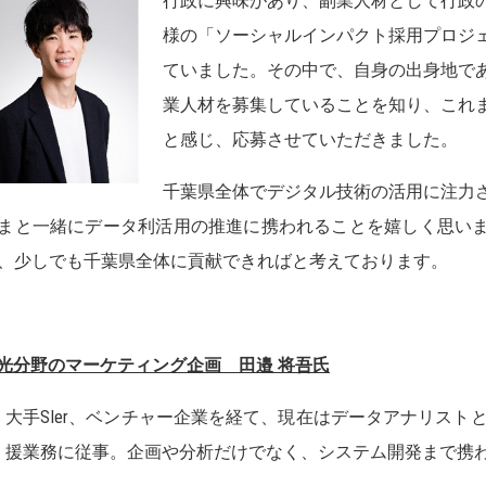
行政に興味があり、副業人材として行政
様の「ソーシャルインパクト採用プロジ
ていました。その中で、自身の出身地で
業人材を募集していることを知り、これ
と感じ、応募させていただきました。
千葉県全体でデジタル技術の活用に注力
まと一緒にデータ利活用の推進に携われることを嬉しく思い
、少しでも千葉県全体に貢献できればと考えております。
光分野のマーケティング企画 田邉 将吾氏
大手SIer、ベンチャー企業を経て、現在はデータアナリスト
援業務に従事。企画や分析だけでなく、システム開発まで携