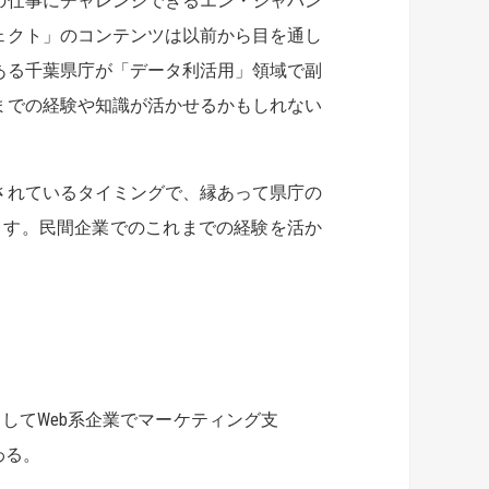
の仕事にチャレンジできるエン・ジャパン
ェクト」のコンテンツは以前から目を通し
ある千葉県庁が「データ利活用」領域で副
までの経験や知識が活かせるかもしれない
されているタイミングで、縁あって県庁の
ます。民間企業でのこれまでの経験を活か
としてWeb系企業でマーケティング支
わる。