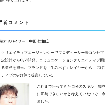
庁者コメント
報アドバイザー 中田 佳和氏
クリエイティブエージェンシーでプロデューサー兼コンセプ
念設計からCI/VI開発、コミュニケーションクリエイティブ
る業務を担当。ブランドを「生み出す」レイヤーから「広げ
ティブの掛け算で提案している。
これまで培ってきた自分のスキル・知
に寄与できないかと考えていた中で、
ました。