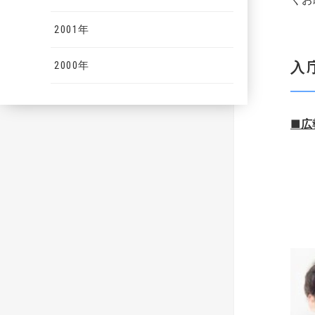
2001年
入
2000年
■広