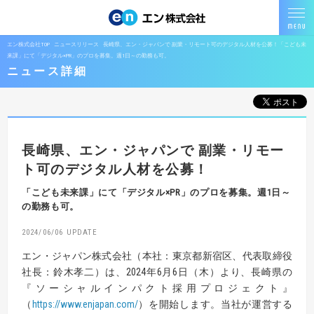
エン株式会社TOP
ニュースリリース
長崎県、エン・ジャパンで 副業・リモート可のデジタル人材を公募！「こども未
来課」にて「デジタル×PR」のプロを募集。週1日～の勤務も可。
ニュース詳細
長崎県、エン・ジャパンで
副業・リモー
ト可のデジタル人材を公募！
「こども未来課」にて「デジタル×PR」のプロを募集。週1日～
の勤務も可。
2024/06/06
エン・ジャパン株式会社（本社：東京都新宿区、代表取締役
社長：鈴木孝二）は、2024年6月6日（木）より、長崎県の
『ソーシャルインパクト採用プロジェクト』
（
https://www.enjapan.com/
）を開始します。当社が運営する