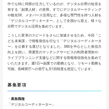
中でも特に同県が注力しているのが、デジタル分野の知見を
有する「副業人材」の登用。すでにデジタルマーケティング
や観光DX、メタバース活用など、多様な専門性を持つ人材を
「デジタルコーディネーター」として全国から迎え、様々な
分野でデジタル活用を進めています。
こうした変革のスピードをさらに加速させるため、今回「こ
ども未来課」で情報発信を行なう「デジタルコーディネータ
ー」を公募する運びとなりました。SNSを中心とした発信力
向上を担い、県運営のマッチングサービスの利用者増加や、
ライフプランニング支援などに関する情報発信強化を進めて
いただきます。週1日〜副業での勤務となり、リモート勤務も
可能。長崎県庁への登庁も月1回程度を想定しています。
募集要項
・
募集職種
「デジタルコーディネーター」