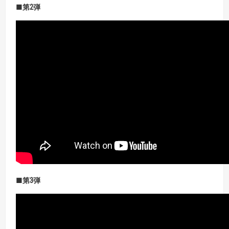
■第
2
弾
■第3
弾