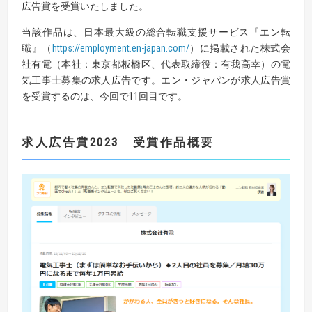
広告賞を受賞いたしました。
当該作品は、日本最大級の総合転職支援サービス『エン転
職』（
https://employment.en-japan.com/
）に掲載された株式会
社有電（本社：東京都板橋区、代表取締役：有我高幸）の電
気工事士募集の求人広告です。エン・ジャパンが求人広告賞
を受賞するのは、今回で11回目です。
求人広告賞
2023
受賞作品概要