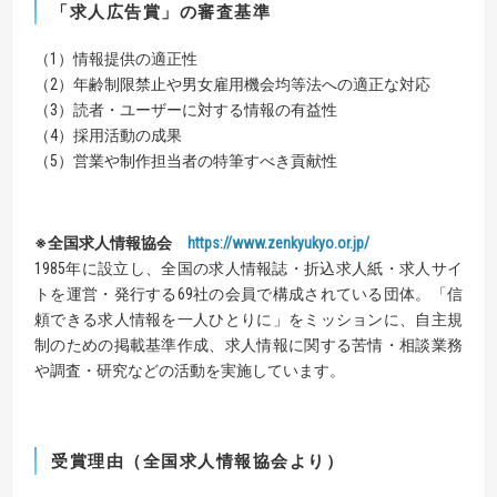
「求人広告賞」の審査基準
（1）情報提供の適正性
（2）年齢制限禁止や男女雇用機会均等法への適正な対応
（3）読者・ユーザーに対する情報の有益性
（4）採用活動の成果
（5）営業や制作担当者の特筆すべき貢献性
※全国求人情報協会
https://www.zenkyukyo.or.jp/
1985年に設立し、全国の求人情報誌・折込求人紙・求人サイ
トを運営・発行する69社の会員で構成されている団体。「信
頼できる求人情報を一人ひとりに」をミッションに、自主規
制のための掲載基準作成、求人情報に関する苦情・相談業務
や調査・研究などの活動を実施しています。
受賞理由（全国求人情報協会より）