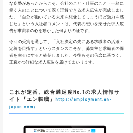
な姿勢があったからこそ、会社のこと・仕事のこと・一緒に
働く人のことについて深く理解できる求人広告が完成しまし
た。「自分が働いている未来を想像してしまうほど魅力を感
じた」という入社者コメントは、代表の想いを乗せた求人広
告が求職者の心を動かした何よりの証です。
今回の受賞を通して、「入社決定の先にある求職者の活躍・
定着を目指す」というスタンスこそが、募集主と求職者の両
者を幸せにすると確信しました。今後もその信念に基づく、
正直かつ詳細な求人広告を届けてまいります。
これが定番。総合満足度No.1の求人情報サ
イト『エン転職』
https://employment.en-
japan.com/