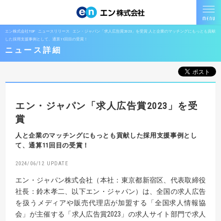
エン株式会社TOP
ニュースリリース
エン・ジャパン「求人広告賞2023」を受賞 人と企業のマッチングにもっとも貢献
した採用支援事例として、通算11回目の受賞！
ニュース詳細
エン・ジャパン「求人広告賞2023」を受
賞
人と企業のマッチングにもっとも貢献した採用支援事例とし
て、通算11回目の受賞！
2024/06/12
エン・ジャパン株式会社（本社：東京都新宿区、代表取締役
社長：鈴木孝二、以下エン・ジャパン）は、全国の求人広告
を扱うメディアや販売代理店が加盟する「全国求人情報協
会」が主催する「求人広告賞2023」の求人サイト部門で求人