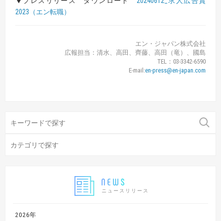
▼プレスリリース ダウンロード
20240612_求人広告賞
2023（エン転職）
エン・ジャパン株式会社
広報担当：清水、高田、齊藤、高田（竜）、國島
TEL：03-3342-6590
E-mail:
en-press@en-japan.com
ニュースリリース
2026年