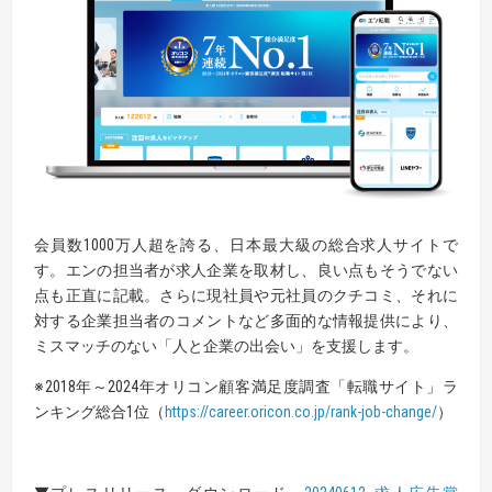
会員数1000万人超を誇る、日本最大級の総合求人サイトで
す。エンの担当者が求人企業を取材し、良い点もそうでない
点も正直に記載。さらに現社員や元社員のクチコミ、それに
対する企業担当者のコメントなど多面的な情報提供により、
ミスマッチのない「人と企業の出会い」を支援します。
※2018年～2024年オリコン顧客満足度調査「転職サイト」ラ
ンキング総合1位（
https://career.oricon.co.jp/rank-job-change/
）