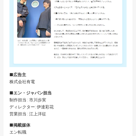
■広告主
株式会社有電
■エン・ジャパン担当
制作担当 : 市川歩実
ディレクター: 伊達彩花
営業担当 : 江上洋征
■掲載媒体
エン転職