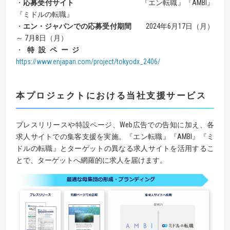
・
応募受付サイト
『エン転職』『AMBI』
『ミドルの転職』
・
エン・ジャパンでの応募受付期間
2024年6月17日（月）
～ 7月8日（月）
・
特設ページ
https://www.enjapan.com/project/tokyodx_2406/
本プロジェクトにおける当社支援サービス
プレスリリースや特設ページ、Web広告での告知に加え、各
求人サイトでの集客支援を実施。『エン転職』『AMBI』『ミ
ドルの転職』とターゲットの異なる求人サイトを活用するこ
とで、ターゲットへ網羅的に求人を届けます。