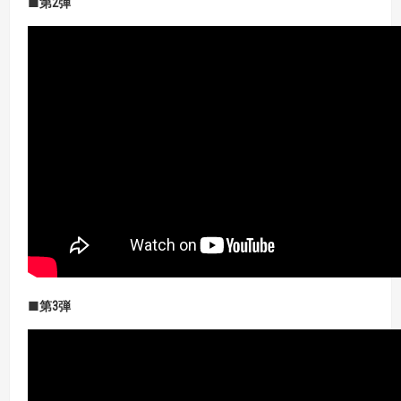
■第
2
弾
■第3
弾