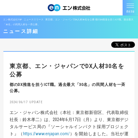
エン株式会社TOP
ニュースリリース
東京都、エン・ジャパンでDX人材30名を公募 都のDX推進を担うICT職。過去最大
「30名」の民間人材を一斉公募。
ニュース詳細
東京都、エン・ジャパンでDX人材30名を
公募
都のDX推進を担うICT職。過去最大「30名」の民間人材を一斉
公募。
2024/06/17
エン・ジャパン株式会社（本社：東京都新宿区、代表取締役
社長：鈴木孝二）は、2024年6月17日（月）より、東京都デジ
タルサービス局の『ソーシャルインパクト採用プロジェク
ト』（
https://www.enjapan.com/
）を開始しました。当社が運