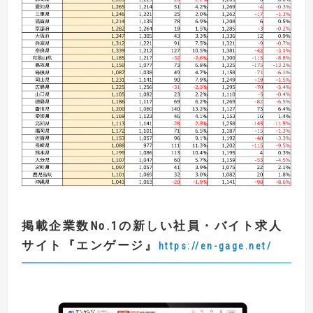
掲載企業数
No.1
の新しい社員・バイト求人
サイト
『
エンゲージ
』
https://en-gage.net/