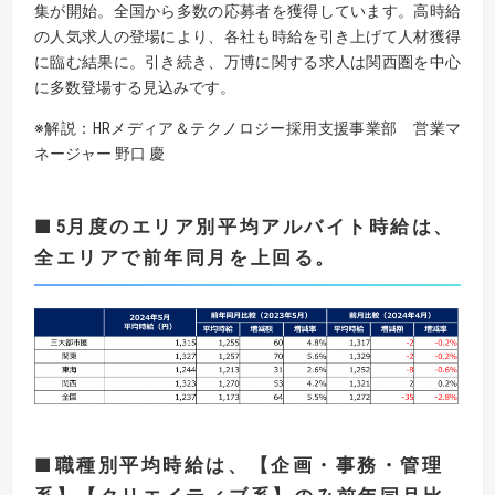
集が開始。全国から多数の応募者を獲得しています。高時給
の人気求人の登場により、各社も時給を引き上げて人材獲得
に臨む結果に。引き続き、万博に関する求人は関西圏を中心
に多数登場する見込みです。
※解説：HRメディア＆テクノロジー採用支援事業部 営業マ
ネージャー 野口 慶
■5
月度のエリア別平均アルバイト時給は、
全エリアで前年同月を上回る
。
■職種別平均時給は、【企画・事務・管理