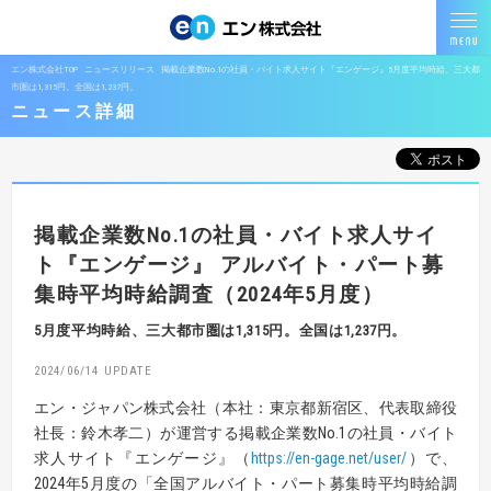
エン株式会社TOP
ニュースリリース
掲載企業数No.1の社員・バイト求人サイト『エンゲージ』5月度平均時給、三大都
市圏は1,315円。全国は1,237円。
ニュース詳細
掲載企業数No.1の社員・バイト求人サイ
ト『エンゲージ』
アルバイト・パート募
集時平均時給調査（2024年5月度）
5月度平均時給、三大都市圏は1,315円。全国は1,237円。
2024/06/14
エン・ジャパン株式会社（本社：東京都新宿区、代表取締役
社長：鈴木孝二）が運営する掲載企業数No.1の社員・バイト
求人サイト『エンゲージ』（
https://en-gage.net/user/
）で、
2024年5月度の「全国アルバイト・パート募集時平均時給調