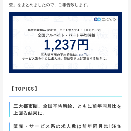
査」をまとめましたので、ご報告致します。
【TOPICS
】
三大都市圏、全国平均時給、ともに前年同月比を
上回る結果に。
販売・サービス系の求人数は前年同月比
156
％