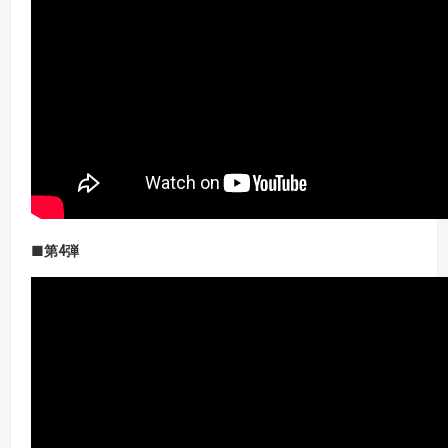
■第4
弾