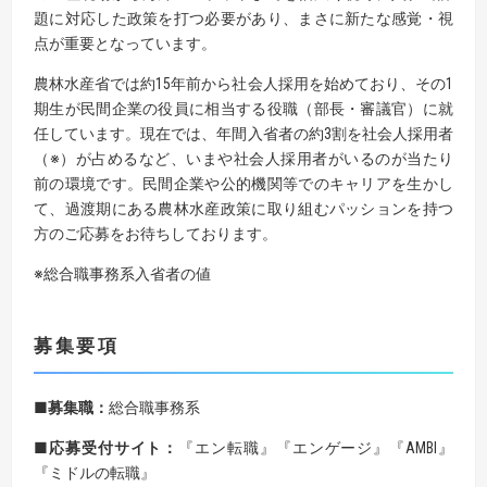
題に対応した政策を打つ必要があり、まさに新たな感覚・視
点が重要となっています。
農林水産省では約15年前から社会人採用を始めており、その1
期生が民間企業の役員に相当する役職（部長・審議官）に就
任しています。現在では、年間入省者の約3割を社会人採用者
（※）が占めるなど、いまや社会人採用者がいるのが当たり
前の環境です。民間企業や公的機関等でのキャリアを生かし
て、過渡期にある農林水産政策に取り組むパッションを持つ
方のご応募をお待ちしております。
※総合職事務系入省者の値
募集要項
■募集職：
総合職事務系
■応募受付サイト：
『エン転職』『エンゲージ』『AMBI』
『ミドルの転職』