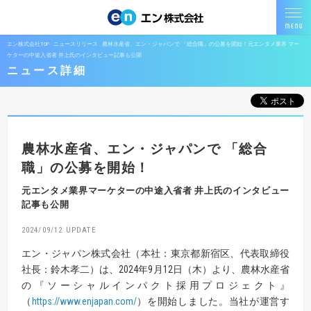
エン株式会社TOP
ニュースリリース
農林水産省、エン・ジャパンで 「総合職」の公募を開始！元エンタメ業界 マー
ケターの中途入省者 井上氏のインタビュー記事も公開
ニュース詳細
農林水産省、エン・ジャパンで
「総合
職」の公募を開始！
元エンタメ業界マーケターの中途入省者 井上氏のインタビュー
記事も公開
2024/09/12
エン・ジャパン株式会社（本社：東京都新宿区、代表取締役
社長：鈴木孝二）は、2024年9月12日（木）より、農林水産省
の『ソーシャルインパクト採用プロジェクト』
（
https://www.enjapan.com/
）を開始しました。当社が運営す