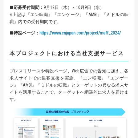
■応募受付期間：
9月12日（木）～10月9日（水）
※上記は『エン転職』『エンゲージ』『AMBI』『ミドルの転
職』内での受付期間です。
■特設ページ：
https://www.enjapan.com/project/maff_2024/
本プロジェクトにおける当社支援サービス
プレスリリースや特設ページ、Web広告での告知に加え、各
求人サイトでの集客支援を実施。『エン転職』『エンゲー
ジ』『AMBI』『ミドルの転職』とターゲットの異なる求人サ
イトを活用することで、ターゲットへ網羅的に求人を届けま
す。