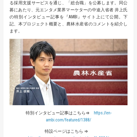
る採用支援サービスを通じ、「総合職」を公募します。同公
募にあたり、元エンタメ業界マーケターの中途入省者 井上氏
の特別インタビュー記事を『AMBI』サイト上にて公開。下
記、本プロジェクト概要と、農林水産省のコメントを紹介し
ます。
特別インタビュー記事はこちら⇒
https://en-
ambi.com/featured/1388/
特設ページはこちら ⇒