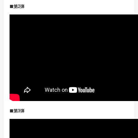
■第
2
弾
■第3
弾