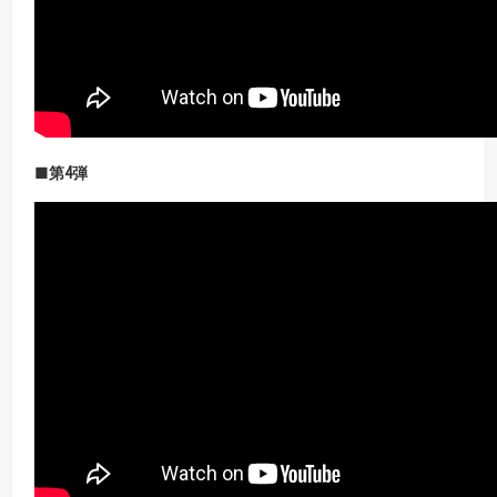
■第4
弾