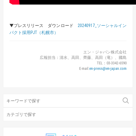
▼プレスリリース ダウンロード
20240917_ソーシャルイン
パクト採用PJT（札幌市）
エン・ジャパン株式会社
広報担当：清水、高田、齊藤、高田（竜）、國島
TEL：03-3342-6590
E-mail:
en-press@en-japan.com