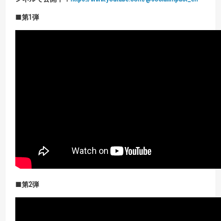
■第
1
弾
■第
2
弾