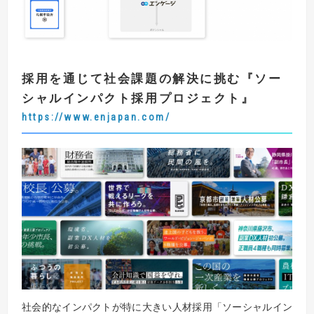
採用を通じて社会課題の解決に挑む
『
ソー
シャルインパクト採用プロジェクト
』
https://www.enjapan.com/
社会的なインパクトが特に大きい人材採用「ソーシャルイン