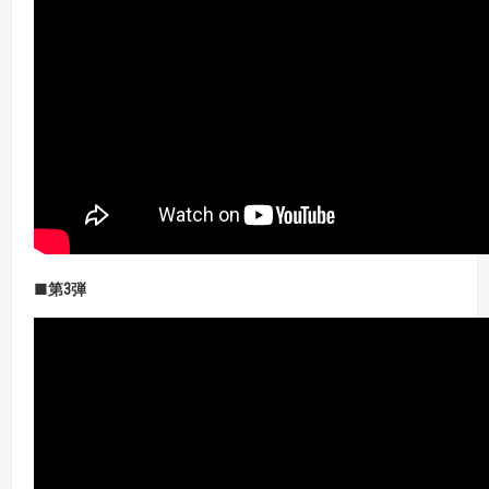
■第3
弾