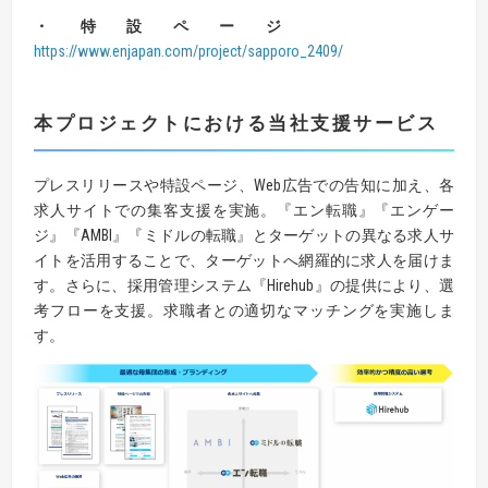
・特設ページ
https://www.enjapan.com/project/sapporo_2409/
本プロジェクトにおける当社支援サービス
プレスリリースや特設ページ、Web広告での告知に加え、各
求人サイトでの集客支援を実施。『エン転職』『エンゲー
ジ』『AMBI』『ミドルの転職』とターゲットの異なる求人サ
イトを活用することで、ターゲットへ網羅的に求人を届けま
す。さらに、採用管理システム『Hirehub』の提供により、選
考フローを支援。求職者との適切なマッチングを実施しま
す。