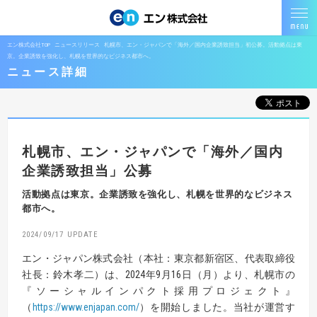
エン株式会社TOP
ニュースリリース
札幌市、エン・ジャパンで「海外／国内企業誘致担当」初公募。活動拠点は東
京。企業誘致を強化し、札幌を世界的なビジネス都市へ。
ニュース詳細
札幌市、エン・ジャパンで「海外／国内
企業誘致担当」公募
活動拠点は東京。企業誘致を強化し、札幌を世界的なビジネス
都市へ。
2024/09/17
エン・ジャパン株式会社（本社：東京都新宿区、代表取締役
社長：鈴木孝二）は、2024年9月16日（月）より、札幌市の
『ソーシャルインパクト採用プロジェクト』
（
https://www.enjapan.com/
）を開始しました。当社が運営す