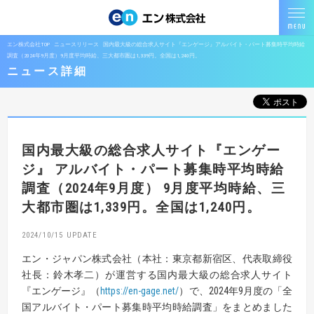
エン株式会社TOP
ニュースリリース
国内最大級の総合求人サイト『エンゲージ』アルバイト・パート募集時平均時給
調査（2024年9月度）9月度平均時給、三大都市圏は1,339円。全国は1,240円。
ニュース詳細
国内最大級の総合求人サイト『エンゲー
ジ』
アルバイト・パート募集時平均時給
調査（2024年9月度）
9月度平均時給、三
大都市圏は1,339円。全国は1,240円。
2024/10/15
エン・ジャパン株式会社（本社：東京都新宿区、代表取締役
社長：鈴木孝二）が運営する国内最大級の総合求人サイト
『エンゲージ』（
https://en-gage.net/
）で、2024年9月度の「全
国アルバイト・パート募集時平均時給調査」をまとめました