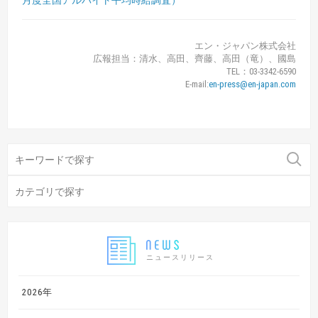
月度全国アルバイト平均時給調査）
エン・ジャパン株式会社
広報担当：清水、高田、齊藤、高田（竜）、國島
TEL：03-3342-6590
E-mail:
en-press@en-japan.com
ニュースリリース
2026年