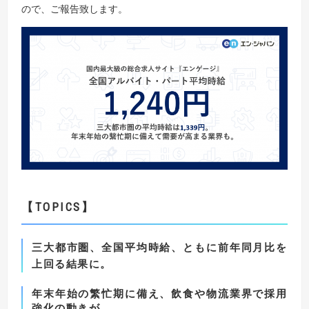
ので、ご報告致します。
【TOPICS
】
三大都市圏、全国平均時給、ともに前年同月比を
上回る結果に。
年末年始の繁忙期に備え、飲食や物流業界で採用
強化の動きが。