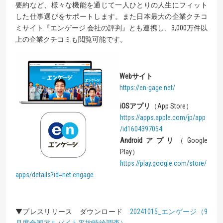
要約など、様々な機能を通じて一人ひとりの人生にフィット
した仕事選びをサポートします。また日本最大の企業クチコ
ミサイト『エンゲージ 会社の評判』とも連携し、3,000万件以
上の企業クチコミも閲覧可能です。
Web
サイト
https://en-gage.net/
iOS
アプリ
（App Store）
https://apps.apple.com/jp/app
/id1604397054
Android
アプリ
（Google
Play）
https://play.google.com/store/
apps/details?id=net.engage
▼プレスリリース ダウンロード
20241015_エンゲージ（9