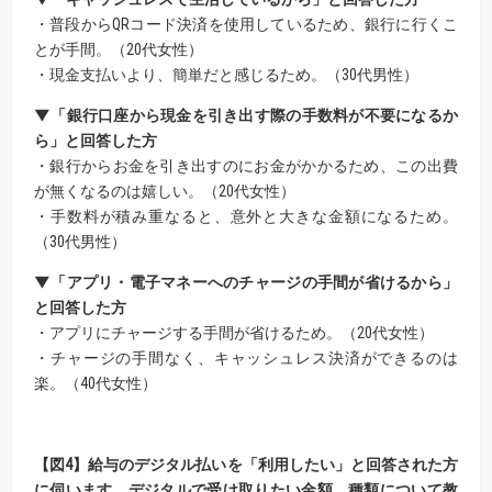
・普段からQRコード決済を使用しているため、銀行に行くこ
とが手間。（20代女性）
・現金支払いより、簡単だと感じるため。（30代男性）
▼「銀行口座から現金を引き出す際の手数料が不要になるか
ら」と回答した方
・銀行からお金を引き出すのにお金がかかるため、この出費
が無くなるのは嬉しい。（20代女性）
・手数料が積み重なると、意外と大きな金額になるため。
（30代男性）
▼「アプリ・電子マネーへのチャージの手間が省けるから」
と回答した方
・アプリにチャージする手間が省けるため。（20代女性）
・チャージの手間なく、キャッシュレス決済ができるのは
楽。（40代女性）
【
図
4】
給与のデジタル払いを「利用したい」と回答された方
に伺います。
デジタルで受け取りたい金額、種類について教