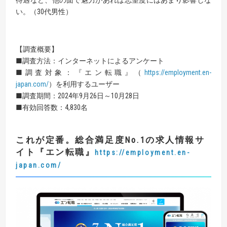
い。（30代男性）
【調査概要】
■調査方法：インターネットによるアンケート
■調査対象：『エン転職』（
https://employment.en-
japan.com/
）を利用するユーザー
■調査期間：2024年9月26日～10月28日
■有効回答数：4,830名
これが定番。総合満足度No.1の求人情報サ
イト『エン転職』
https://employment.en-
japan.com/