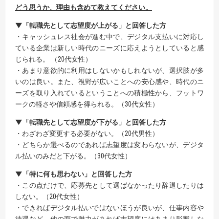
どう思うか、理由も含めて教えてください。
▼「転職先として志望度が上がる」と回答した方
・キャッシュレス社会が進む中で、デジタル支払いに対応し
ている企業は新しい時代のニーズに応えようとしていると感
じられる。 （20代女性）
・あまり意欲的に利用はしないかもしれないが、選択肢が多
いのは良い。また、視野が広いことへの安心感や、時代のニ
ーズを取り入れているということへの積極性から、フットワ
ークの軽さや信頼感を得られる。（30代女性）
▼「転職先として志望度が下がる」と回答した方
・わざわざ変更する必要がない。（20代男性）
・どちらか選べるのであれば志望度は変わらないが、デジタ
ル払いのみだと下がる。（30代女性）
▼「特に何も思わない」と回答した方
・この点だけで、応募先として選ばなかったり辞退したりは
しない。（20代女性）
・できればデジタル払いではないほうが良いが、仕事内容や
待遇など、他の面で魅力があれば志望度にはあまり影響しな