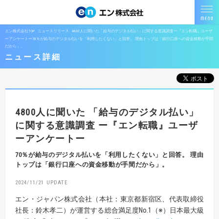
エン株式会社TOP
ニュースリリース
4800人に聞いた「給与のデジタル払い」に関する意識調査ー『エン転職』ユーザ
ーアンケートー70％が給与のデジタル払いを「利用したくない」と回答。 理由トップは「銀行口座への資金移動が手間
だから」。
ニュース詳細
4800人に聞いた
「給与のデジタル払い」
に関する意識調査
ー『エン転職』ユーザ
ーアンケートー
70％が給与のデジタル払いを「利用したくない」と回答。
理由
トップは「銀行口座への資金移動が手間だから」。
2024/11/21
エン・ジャパン株式会社（本社：東京都新宿区、代表取締役
社長：鈴木孝二）が運営する総合満足度No.1（※）日本最大級