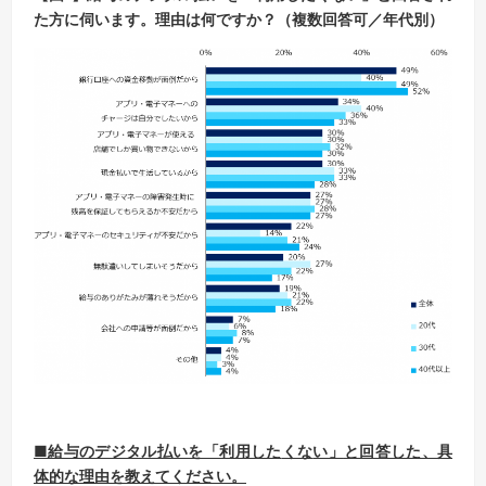
た方に伺います。
理由は何ですか？（複数回答可／年代別）
■給与のデジタル払いを「利用した
くな
い」
と回答した、具
体的な理由を教えてください。