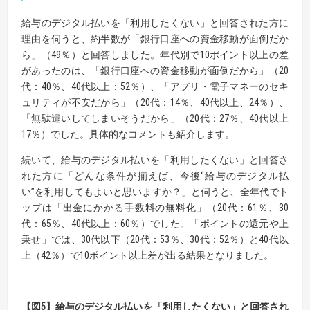
給与のデジタル払いを「利用したくない」と回答された方に
理由を伺うと、約半数が「銀行口座への資金移動が面倒だか
ら」（49％）と回答しました。年代別で10ポイント以上の差
があったのは、「銀行口座への資金移動が面倒だから」（20
代：40％、40代以上：52％）、「アプリ・電子マネーのセキ
ュリティが不安だから」（20代：14％、40代以上、24％）、
「無駄遣いしてしまいそうだから」（20代：27％、40代以上
17％）でした。具体的なコメントも紹介します。
続いて、給与のデジタル払いを「利用したくない」と回答さ
れた方に「どんな条件が揃えば、今後“給与のデジタル払
い”を利用してもよいと思いますか？」と伺うと、全年代でト
ップは「出金にかかる手数料の無料化」（20代：61％、30
代：65％、40代以上：60％）でした。「ポイントの還元や上
乗せ」では、30代以下（20代：53％、30代：52％）と40代以
上（42％）で10ポイント以上差が出る結果となりました。
【
図
5】
給与のデジタル払いを「利用したくない」と回答され