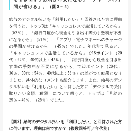
間が省ける」。
（図
3
～
4
）
給与のデジタル払いを「利用したい」と回答された方に理由
を伺うと、トップ3は「キャッシュレスで生活しているから」
（52％）、「銀行口座から現金を引き出す際の手数料が不要
になるから」（51％）、「アプリ・電子マネーへのチャージ
の手間が省けるから」（45％）でした。年代別で見ると、
「キャッシュレスで生活しているから」で15ポイント（20
代：62％、40代以上：47％）、「銀行口座から現金を引き出
す際の手数料が不要になるから」で20ポイント（20代：
36％、30代：54％、40代以上：56％）の差がつく結果となり
ました。具体的なコメントも紹介します。また、給与のデジ
タル払いを「利用したい」と回答した方に「デジタルで受け
取りたい金額、種類」について伺うと、トップは「月給の
25％～49％」（28％）でした。
【
図
3】
給与のデジタル払いを「利用したい」と回答された方
に伺います。
理由は何ですか？（複数回答可／年代別）