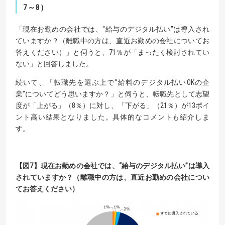
7～8）
「現在お勤めの会社では、“給与のデジタル払い”は導入され
ていますか？（離職中の方は、直近お勤めの会社についてお
答えください）」と伺うと、71％が「まったく検討されてい
ない」と回答しました。
続いて、「転職先を選ぶ上で”給料のデジタル払いOKの企
業”についてどう思いますか？」と伺うと、転職先として志望
度が「上がる」（8％）に対し、「下がる」（21％）が13ポイ
ント高い結果となりました。具体的なコメントも紹介しま
す。
【
図
7】
現在お勤めの会社では、“給与のデジタル払い”は導入
されていますか？
（離職中の方は、直近お勤めの会社につい
てお答えください）