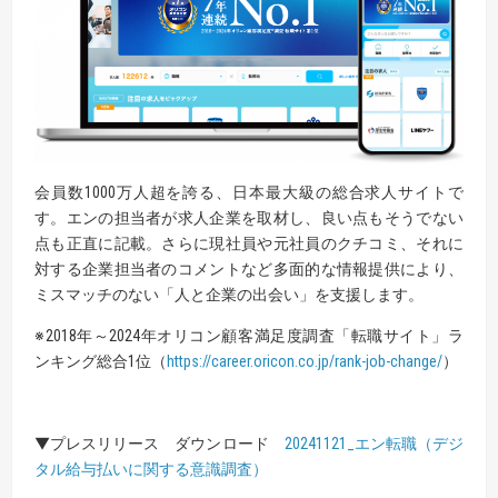
会員数1000万人超を誇る、日本最大級の総合求人サイトで
す。エンの担当者が求人企業を取材し、良い点もそうでない
点も正直に記載。さらに現社員や元社員のクチコミ、それに
対する企業担当者のコメントなど多面的な情報提供により、
ミスマッチのない「人と企業の出会い」を支援します。
※2018年～2024年オリコン顧客満足度調査「転職サイト」ラ
ンキング総合1位（
https://career.oricon.co.jp/rank-job-change/
）
▼プレスリリース ダウンロード
20241121_エン転職（デジ
タル給与払いに関する意識調査）