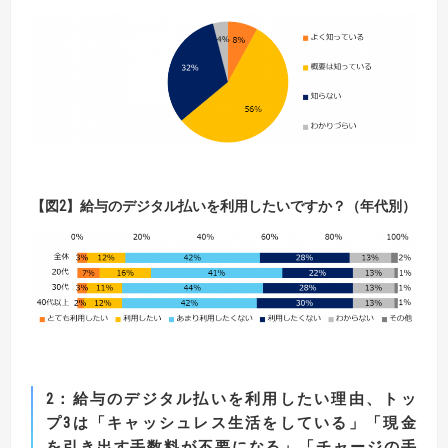
【
図2
】給与のデジタル払いを利用したいですか？（年代別）
2
：
給与のデジタル払いを利用したい理由、トッ
プ
3
は「キャッシュレス生活をしている」
「現金
を引き出す手数料が不要になる」「チャージの手