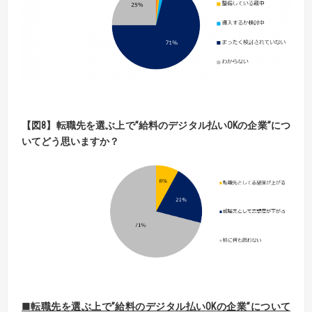
【
図
8】
転職先を選ぶ上で”給料のデジタル払い
OK
の企業”につ
いてどう思いますか？
■転職先を選ぶ上で”給料のデジタル払い
OK
の企業”について