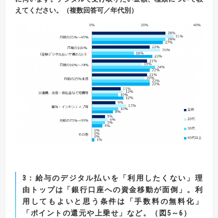
えてください。（複数回答可／年代別）
3
：
給与のデジタル払いを「利用したくない」理
由トップは「銀行口座への資金移動が面倒」。
利
用してもよいと思う条件は「手数料の無料化」
「ポイントの還元や上乗せ」など。（図
5
～
6
）