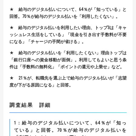
★
給与のデジタル払いについて、
64
％が「知っている」と
回答。
70
％が給与のデジタル払いを「利用したくない」。
★
給与のデジタル払いを利用したい理由、トップ
3
は「キャ
ッシュレス生活をしている」
「現金を引き出す手数料が不要
になる」「チャージの手間が省ける」。
★
給与のデジタル払いを「利用したくない」理由トップは
「銀行口座への資金移動が面倒」。
利用してもよいと思う条
件は「手数料の無料化」「ポイントの還元や上乗せ」など。
★
21
％が、転職先を選ぶ上で給与のデジタル払いが「志望
度が下がる原因になる」と回答。
調査結果 詳細
1
：給与のデジタル払いについて、64％が「知っ
ている」と回答。70％が給与のデジタル払いを