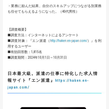
・業務に励んだ結果、自分のスキルアップにつながる別業務
も任せてもらえるようになった。（40代男性）
【調査概要】
■調査方法：インターネットによるアンケート
■調査対象：『エン派遣（
http://haken.en-japan.com/
）』を利
用するユーザー
■有効回答数：1,815名
■調査期間：2024年10月1日～10月31日
日本最大級。派遣の仕事に特化した求人情
報サイト
『
エン派遣
』
https://haken.en-
japan.com/