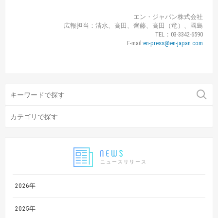
エン・ジャパン株式会社
広報担当：清水、高田、齊藤、高田（竜）、國島
TEL：03-3342-6590
E-mail:
en-press@en-japan.com
ニュースリリース
2026年
2025年