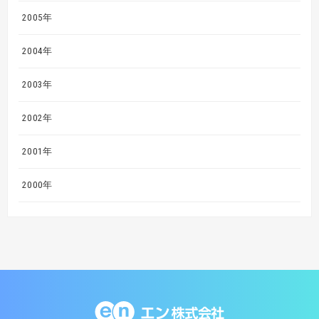
2005年
2004年
2003年
2002年
2001年
2000年