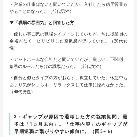
・営業の仕事はないと聞いていたが、入社したら結局営業も
やることになった。（40代男性）
▼「職場の雰囲気」と回答した方
・優しい雰囲気の職場をイメージしていたが、常に従業員の
余裕がなく、ピリピリした空気感が漂っていた。（20代女
性）
・アットホームな会社だと聞いていたが、厳しい上下関係、
暗黙のルールだらけの職場だった。（30代女性）
・自分と似たタイプの方がおらず、孤立していた。休憩中も
あまり気が休まらず、リラックスして仕事に臨めなかった。
（40代男性）
3
：
ギャップが原因で退職した方の就業期間、最
多は「1ヵ月以内」。
「仕事内容」のギャップが
早期退職に繋がりやすい傾向に。（図5～6）