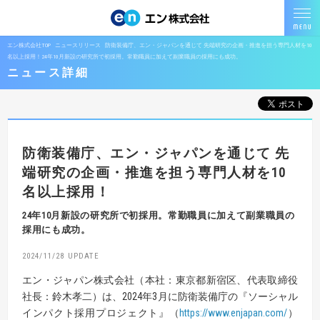
エン株式会社TOP
ニュースリリース
防衛装備庁、エン・ジャパンを通じて 先端研究の企画・推進を担う専門人材を10
名以上採用！24年10月新設の研究所で初採用。常勤職員に加えて副業職員の採用にも成功。
ニュース詳細
防衛装備庁、エン・ジャパンを通じて
先
端研究の企画・推進を担う専門人材を10
名以上採用！
24年10月新設の研究所で初採用。常勤職員に加えて副業職員の
採用にも成功。
2024/11/28
エン・ジャパン株式会社（本社：東京都新宿区、代表取締役
社長：鈴木孝二）は、2024年3月に防衛装備庁の『ソーシャル
インパクト採用プロジェクト』（
https://www.enjapan.com/
）