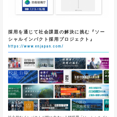
採用を通じて社会課題の解決に挑む
『
ソー
シャルインパクト採用プロジェクト
』
https://www.enjapan.com/