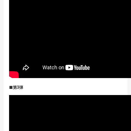
■第3
弾