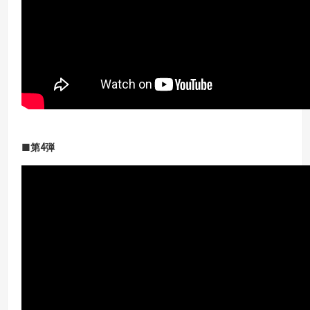
■第4
弾