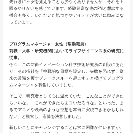
先行きに不安を覚えることも少なくありませんが、それを上
回るやりがいを感じています。経験豊富な他のPMと懇談する
機会も多く、いただいた気づきやアイデアが大いに励みにな
っています。
プログラムマネージャ・女性（常勤職員）
前職：大学・研究機関においてライフサイエンス系の研究に
従事。
今回、この防衛イノベーション科学技術研究所の創設にあた
り、その指針を「挑戦的な目標を設定し、失敗を恐れず、従
来の常識を覆すブレークスルーを起こす」と掲げてプログラ
ムマネージャを募集していました。
そこで、研究者として心に温めていた「こんなことができた
らいいな」「これができたら面白いだろうな」といった、ま
るでアニメや映画のような空想を本当に実現できるかもしれ
ない、と興奮し、応募を決意しました。
新しいことにチャレンジすることは常に困難が伴いますが、