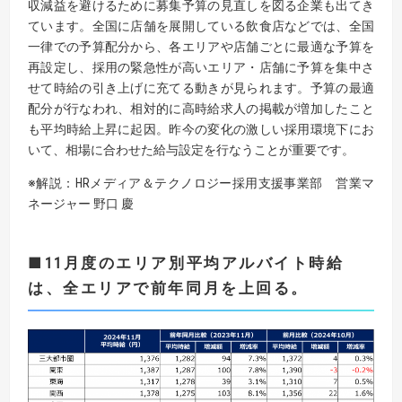
収減益を避けるために募集予算の見直しを図る企業も出てき
ています。全国に店舗を展開している飲食店などでは、全国
一律での予算配分から、各エリアや店舗ごとに最適な予算を
再設定し、採用の緊急性が高いエリア・店舗に予算を集中さ
せて時給の引き上げに充てる動きが見られます。予算の最適
配分が行なわれ、相対的に高時給求人の掲載が増加したこと
も平均時給上昇に起因。昨今の変化の激しい採用環境下にお
いて、相場に合わせた給与設定を行なうことが重要です。
※解説：HRメディア＆テクノロジー採用支援事業部 営業マ
ネージャー 野口 慶
■11月度のエリア別平均アルバイト時給
は、全エリアで前年同月を上回る。