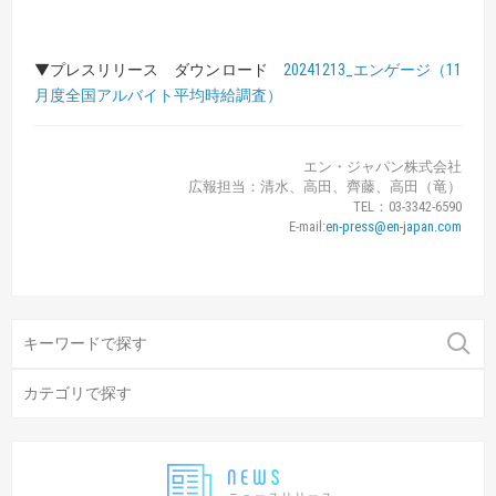
▼プレスリリース ダウンロード
20241213_エンゲージ（11
月度全国アルバイト平均時給調査）
エン・ジャパン株式会社
広報担当：清水、高田、齊藤、高田（竜）
TEL：03-3342-6590
E-mail:
en-press@en-japan.com