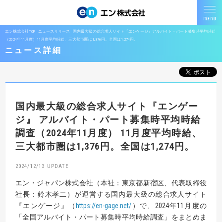
エン株式会社TOP
ニュースリリース
国内最大級の総合求人サイト『エンゲージ』アルバイト・パート募集時平均時給
（2024年11月度）11月度平均時給、三大都市圏は1,376円。全国は1,274円。
ニュース詳細
国内最大級の総合求人サイト『エンゲー
ジ』
アルバイト・パート募集時平均時給
調査（2024年11月度）
11月度平均時給、
三大都市圏は1,376円。全国は1,274円。
2024/12/13
エン・ジャパン株式会社（本社：東京都新宿区、代表取締役
社長：鈴木孝二）が運営する国内最大級の総合求人サイト
『エンゲージ』（
https://en-gage.net/
）で、2024年11月度の
「全国アルバイト・パート募集時平均時給調査」をまとめま