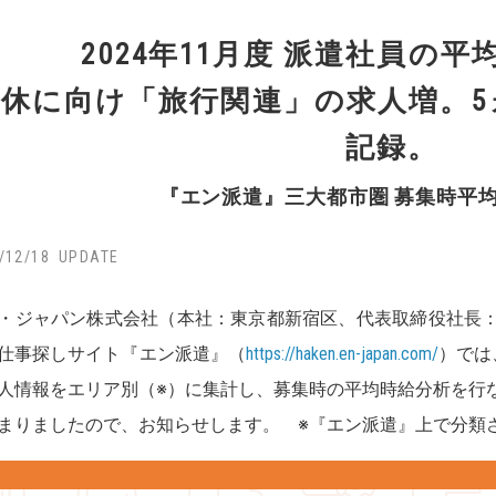
2024年11月度 派遣社員の平均
休に向け「旅行関連」の求人増。5ヵ
記録。
『エン派遣』三大都市圏 募集時平
/12/18
・ジャパン株式会社（本社：東京都新宿区、代表取締役社長
仕事探しサイト『エン派遣』（
https://haken.en-japan.com/
）では
人情報をエリア別（※）に集計し、募集時の平均時給分析を行なっ
まりましたので、お知らせします。 ※『エン派遣』上で分類