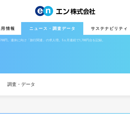
採用情報
ニュース・調査データ
サステナビリティ
1,700円。連休に向け「旅行関連」の求人増。5ヵ月連続で1,700円台を記録。
調査・データ