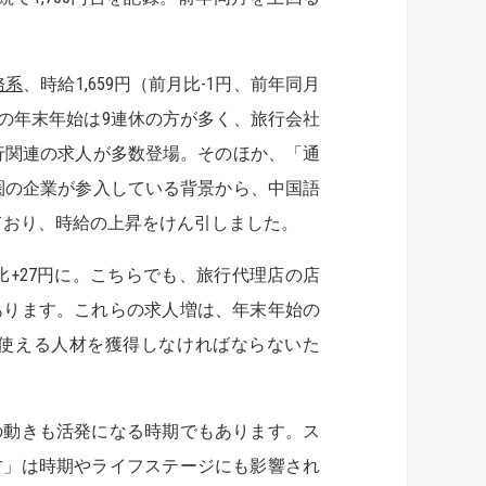
務系
、時給1,659円（前月比-1円、前年同月
4年の年末年始は9連休の方が多く、旅行会社
行関連の求人が多数登場。そのほか、「通
圏の企業が参入している背景から、中国語
ており、時給の上昇をけん引しました。
月比+27円に。こちらでも、旅行代理店の店
あります。これらの求人増は、年末年始の
使える人材を獲得しなければならないた
の動きも活発になる時期でもあります。ス
方」は時期やライフステージにも影響され