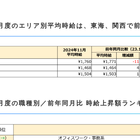
1月度のエリア別平均時給は、東海、関西で
1月度の職種別／前年同月比 時給上昇額ラン