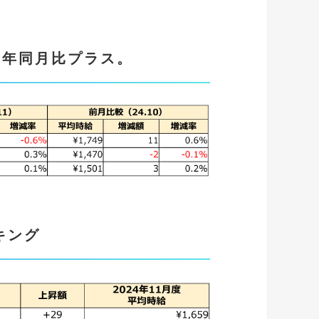
前年同月比プラス。
キング