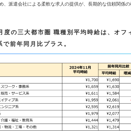
め、派遣会社による柔軟な求人の提供が、長期的な信頼関係の
1月度の三大都市圏 職種別平均時給は、オ
系で前年同月比プラス。