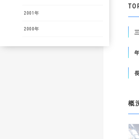
TO
2001年
2000年
概