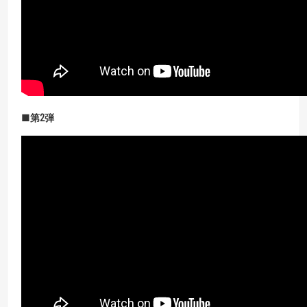
■第
2
弾