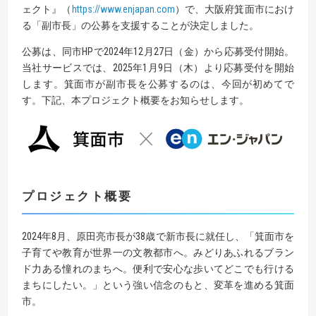
ェクト』（
https://www.enjapan.com
）で、大阪府箕面市におけ
る「副市長」の公募を支援することが決定しました。
公募は、同市HPで2024年12月27日（金）から応募受付開始。
当社サービスでは、2025年1月9日（木）より応募受付を開始
します。箕面市が副市長を公募するのは、今回が初めてで
す。下記、本プロジェクト概要をお知らせします。
プロジェクト概要
2024年8月、原田亮市長が38歳で新市長に就任し、「箕面市を
子育てや教育が世界一の文教都市へ。みどりあふれるブラン
ド力ある憧れのまちへ。便利で安心な歩いてどこでも行ける
まちにしたい。」という強い信念のもと、変革を進める箕面
市。