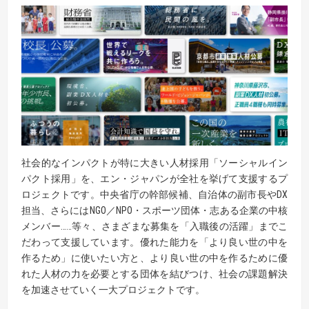
社会的なインパクトが特に大きい人材採用「ソーシャルイン
パクト採用」を、エン・ジャパンが全社を挙げて支援するプ
ロジェクトです。中央省庁の幹部候補、自治体の副市長やDX
担当、さらにはNGO／NPO・スポーツ団体・志ある企業の中核
メンバー……等々、さまざまな募集を「入職後の活躍」までこ
だわって支援しています。優れた能力を「より良い世の中を
作るため」に使いたい方と、より良い世の中を作るために優
れた人材の力を必要とする団体を結びつけ、社会の課題解決
を加速させていく一大プロジェクトです。