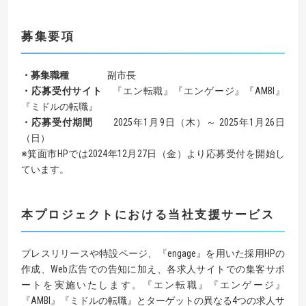
募集要項
・募集職種
副市長
・応募受付サイト
『エン転職』『エンゲージ』『AMBI』
『ミドルの転職』
・応募受付期間
2025年1月9日（木）～ 2025年1月26日
（日）
※箕面市HPでは2024年12月27日（金）より応募受付を開始し
ています。
本プロジェクトにおける当社支援サービス
プレスリリースや特設ページ、『engage』を用いた採用HPの
作成、Web広告での告知に加え、各求人サイトでの集客サポ
ートを実施いたします。『エン転職』『エンゲージ』
『AMBI』『ミドルの転職』とターゲットの異なる4つの求人サ