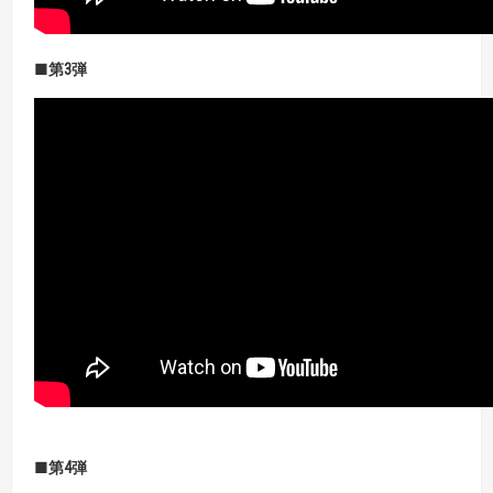
■第3
弾
■第4
弾