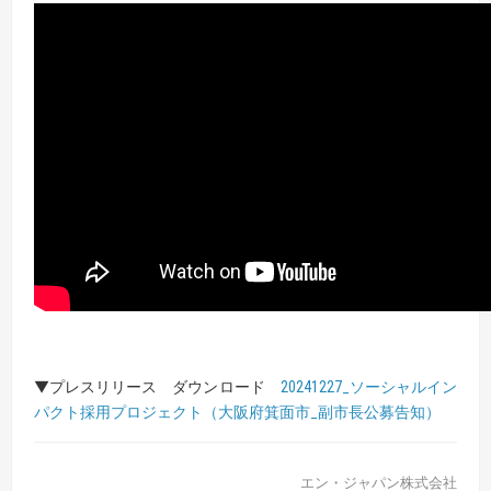
▼プレスリリース ダウンロード
20241227_ソーシャルイン
パクト採用プロジェクト（大阪府箕面市_副市長公募告知）
エン・ジャパン株式会社