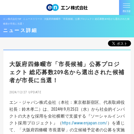
エン株式会社TOP
ニュースリリース
大阪府四條畷市「市長候補」公募プロジェクト 総応募数209名から選出された候
補者が市長に当選！
ニュース詳細
大阪府四條畷市「市長候補」公募プロジ
ェクト
総応募数209名から選出された候補
者が市長に当選！
2024/12/27
エン・ジャパン株式会社（本社：東京都新宿区、代表取締役
社長：鈴木孝二）は、2024年9月25日（水）から社会的インパ
クトの大きな採用を全社横断で支援する『ソーシャルインパ
クト採用プロジェクト』（
https://www.enjapan.com
/
）を通じ
て、「大阪府四條畷 市長選挙」の立候補予定者の公募を実施