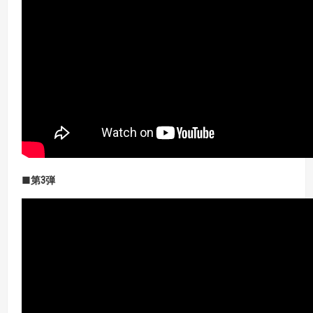
■第3
弾