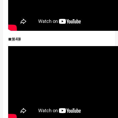
■第4
弾