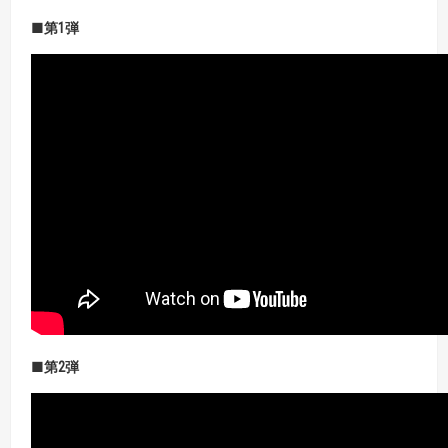
■第
1
弾
■第
2
弾