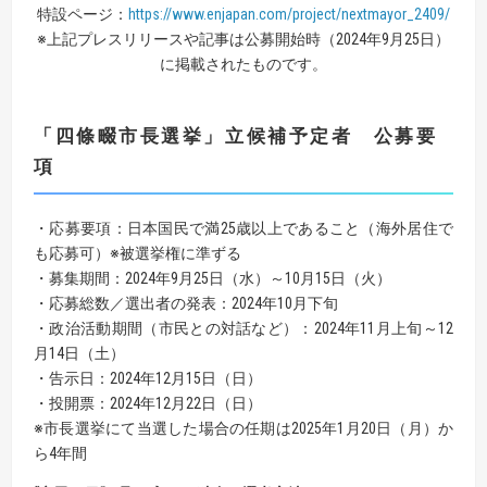
特設ページ：
https://www.enjapan.com/project/nextmayor_2409/
※上記プレスリリースや記事は公募開始時（2024年9月25日）
に掲載されたものです。
「四條畷市長選挙」立候補予定者 公募要
項
・応募要項：日本国民で満25歳以上であること（海外居住で
も応募可）※被選挙権に準ずる
・募集期間：2024年9月25日（水）～10月15日（火）
・応募総数／選出者の発表：2024年10月下旬
・政治活動期間（市民との対話など）：2024年11月上旬～12
月14日（土）
・告示日：2024年12月15日（日）
・投開票：2024年12月22日（日）
※市長選挙にて当選した場合の任期は2025年1月20日（月）か
ら4年間