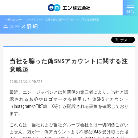
エン株式会社TOP
ニュースリリース
当社を騙った偽SNSアカウントに関する注意喚起
ニュース詳細
当社を騙った偽SNSアカウントに関する注
意喚起
2025/07/22
最近、エン・ジャパンとは無関係の第三者により、当社と誤
認される名称やロゴマークを使用した偽SNSアカウント
（InstagramやTikTok、X等）が開設される事象を確認しており
ます。
これらは、当社および当社グループ会社とは一切関係ござい
ません。万が一、偽アカウントより不審なDMを受け取った場