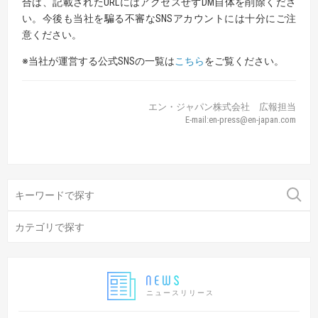
合は、記載されたURLにはアクセスせずDM自体を削除くださ
い。今後も当社を騙る不審なSNSアカウントには十分にご注
意ください。
※当社が運営する公式SNSの一覧は
こちら
をご覧ください。
エン・ジャパン株式会社 広報担当
E-mail:en-press@en-japan.com
ニュースリリース