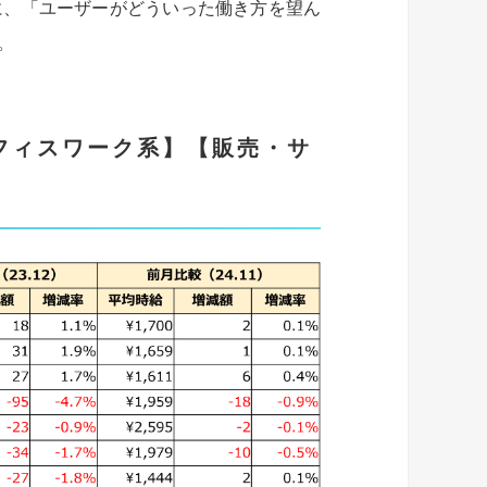
に、「ユーザーがどういった働き方を望ん
。
オフィスワーク系】【販売・サ