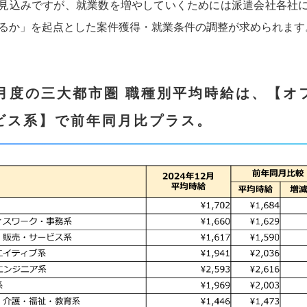
見込みですが、就業数を増やしていくためには派遣会社各社
るか」を起点とした案件獲得・就業条件の調整が求められます
2月度の三大都市圏 職種別平均時給は、【
ビス系】で前年同月比プラス。