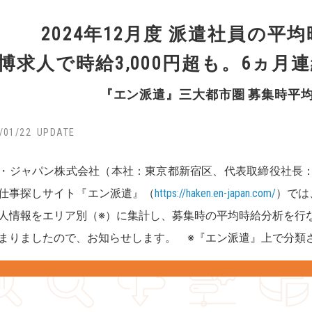
2024年12月度 派遣社員の平均
博求人で時給3,000円超も。6ヵ月連
『エン派遣』三大都市圏 募集時平
/01/22
・ジャパン株式会社（本社：東京都新宿区、代表取締役社長
仕事探しサイト『エン派遣』（
https://haken.en-japan.com/
）では
人情報をエリア別（※）に集計し、募集時の平均時給分析を行なっ
まりましたので、お知らせします。 ※『エン派遣』上で分類