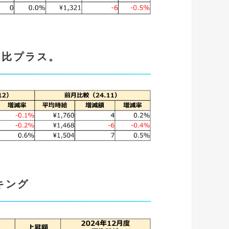
月比プラス。
キング