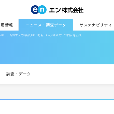
採用情報
ニュース・調査データ
サステナビリティ
,702円。万博求人で時給3,000円超も。6ヵ月連続で1,700円台を記録。
調査・データ