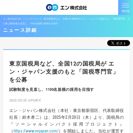
エン株式会社TOP
ニュースリリース
東京国税局など、全国12の国税局が エン・ジャパン支援のもと「国税専門官」を
公募 試験制度を見直し、1100名規模の採用を目指す
ニュース詳細
東京国税局など、全国12の国税局が
エ
ン・ジャパン支援のもと「国税専門官」
を公募
試験制度を見直し、1100名規模の採用を目指す
2025/02/20
エン・ジャパン株式会社（本社：東京都新宿区、代表取締役
社長：鈴木孝二）は、2025年2月20日（木）より、国税局の
『ソーシャルインパクト採用プロジェクト』
（
https://www.enjapan.com/
）を開始しました。当社が運営す