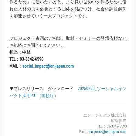
作るため」に使いたい方と、より良い世の中を作るために優
れた人材の力を必要とする団体を結びつけ、社会の課題解決
を加速させていく一大プロジェクトです。
プロジェクト参画のご相談、取材・セミナーの登壇依頼など
お気軽にお問合せください。
担当：中林
TEL
：
03-3342-6590
MAIL
：
social_impact@en-japan.com
▼プレスリリース ダウンロード
20250220_ソーシャルイン
パクト採用PJT（国税庁）
エン・ジャパン株式会社
広報担当
TEL：03-3342-6590
E-mail:
en-press@en-japan.com