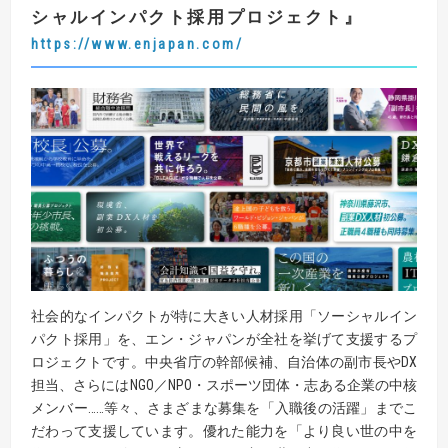
シャルインパクト採用プロジェクト
』
https://www.enjapan.com/
社会的なインパクトが特に大きい人材採用「ソーシャルイン
パクト採用」を、エン・ジャパンが全社を挙げて支援するプ
ロジェクトです。中央省庁の幹部候補、自治体の副市長やDX
担当、さらにはNGO／NPO・スポーツ団体・志ある企業の中核
メンバー……等々、さまざまな募集を「入職後の活躍」までこ
だわって支援しています。優れた能力を「より良い世の中を