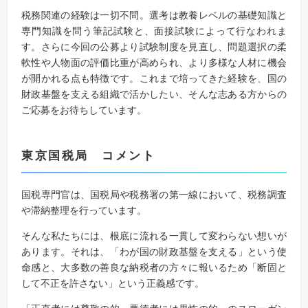
税務関連の経験は一切不問。選考は教養レベルの基礎知識と
専門知識を問う筆記試験と、面接試験によって行なわれま
す。さらに今回の公募より試験制度を見直し、問題選択の柔
軟性や人物面の評価比重が高められ、より多様な人材に機会
が開かれる点も特徴です。これまで培ってきた経験を、国の
財政基盤を支える組織で活かしたい、そんな志ある方からの
ご応募をお待ちしています。
東京国税局
コメント
国税専門官は、国税局や税務署の第一線において、税務調査
や滞納整理を行っています。
そんな私たちには、根底に流れる一貫して変わらない想いが
あります。それは、「わが国の財政基盤を支える」という使
命感と、大多数の善良な納税者の方々に報いるため「断固と
して不正を許さない」という正義感です。