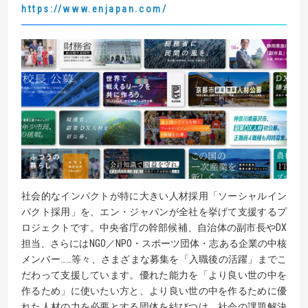
https://www.enjapan.com/
社会的なインパクトが特に大きい人材採用「ソーシャルイン
パクト採用」を、エン・ジャパンが全社を挙げて支援するプ
ロジェクトです。中央省庁の幹部候補、自治体の副市長やDX
担当、さらにはNGO／NPO・スポーツ団体・志ある企業の中核
メンバー……等々、さまざまな募集を「入職後の活躍」までこ
だわって支援しています。優れた能力を「より良い世の中を
作るため」に使いたい方と、より良い世の中を作るために優
れた人材の力を必要とする団体を結びつけ、社会の課題解決