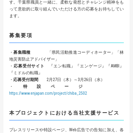
す。千葉県職員と一緒に、柔軟な発想とチャレンジ精神をも
って意欲的に取り組んでいただける方の応募をお待ちしてい
ます。
募集要項
・
募集職種
「県民活動推進コーディネーター」「林
地災害防止アドバイザー」
・
応募受付サイト
『エン転職』『エンゲージ』『AMBI』
『ミドルの転職』
・
応募受付期間
2月27日（木）～3月26日（水）
・
特設ページ
https://www.enjapan.com/project/chiba_2502
本プロジェクトにおける当社支援サービス
プレスリリースや特設ページ、Web広告での告知に加え、各