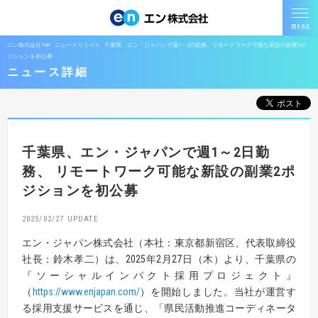
エン株式会社TOP
ニュースリリース
千葉県、エン・ジャパンで週1～2日勤務、リモートワーク可能な新設の副業2ポ
ジションを初公募
ニュース詳細
千葉県、エン・ジャパンで週1～2日勤
務、
リモートワーク可能な新設の副業2ポ
ジションを初公募
2025/02/27
エン・ジャパン株式会社（本社：東京都新宿区、代表取締役
社長：鈴木孝二）は、2025年2月27日（木）より、千葉県の
『ソーシャルインパクト採用プロジェクト』
（
https://www.enjapan.com/
）を開始しました。当社が運営す
る採用支援サービスを通じ、「県民活動推進コーディネータ