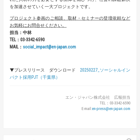
を加速させていく一大プロジェクトです。
プロジェクト参画のご相談、取材・セミナーの登壇依頼など
お気軽にお問合せください。
担当：中林
TEL
：
03-3342-6590
MAIL
：
social_impact@en-japan.com
▼プレスリリース ダウンロード
20250227_ソーシャルイン
パクト採用PJT（千葉県）
エン・ジャパン株式会社 広報担当
TEL：03-3342-6590
E-mail:
en-press@en-japan.com