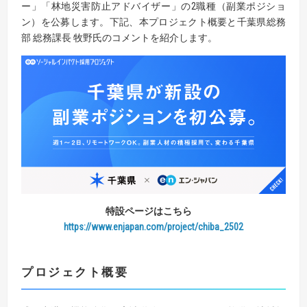
ー」「林地災害防止アドバイザー」の2職種（副業ポジショ
ン）を公募します。下記、本プロジェクト概要と千葉県総務
部 総務課長 牧野氏のコメントを紹介します。
特設ページはこちら
https://www.enjapan.com/project/chiba_2502
プロジェクト概要