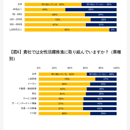
【
図
6】
貴社では女性活躍推進に取り組んでいますか？（業種
別）