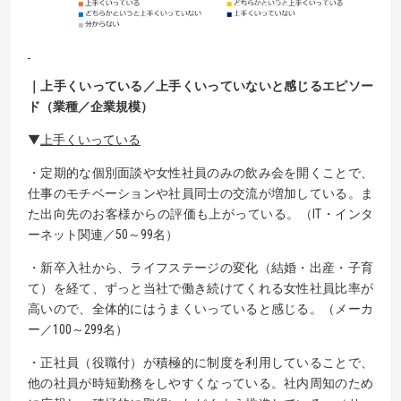
｜上手くいっている／上手くいっていないと感じるエピソー
ド（業種／企業規模）
▼
上手くいっている
・定期的な個別面談や女性社員のみの飲み会を開くことで、
仕事のモチベーションや社員同士の交流が増加している。ま
た出向先のお客様からの評価も上がっている。（IT・インタ
ーネット関連／50～99名）
・新卒入社から、ライフステージの変化（結婚・出産・子育
て）を経て、ずっと当社で働き続けてくれる女性社員比率が
高いので、全体的にはうまくいっていると感じる。（メーカ
ー／100～299名）
・正社員（役職付）が積極的に制度を利用していることで、
他の社員が時短勤務をしやすくなっている。社内周知のため