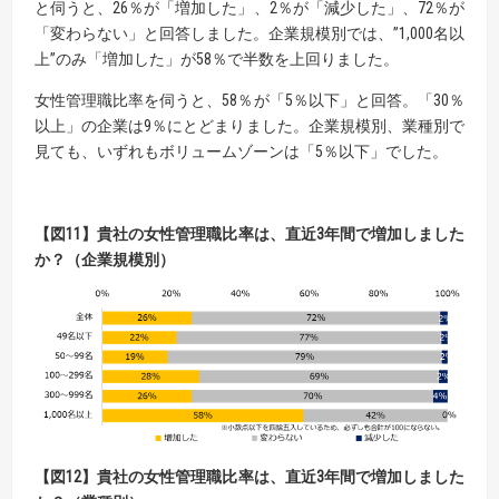
と伺うと、26％が「増加した」、2％が「減少した」、72％が
「変わらない」と回答しました。企業規模別では、”1,000名以
上”のみ「増加した」が58％で半数を上回りました。
女性管理職比率を伺うと、58％が「5％以下」と回答。「30％
以上」の企業は9％にとどまりました。企業規模別、業種別で
見ても、いずれもボリュームゾーンは「5％以下」でした。
【
図
11】
貴社の女性管理職比率は、直近
3
年間で増加しました
か？（企業規模別）
【
図
12】
貴社の女性管理職比率は、直近
3
年間で増加しました