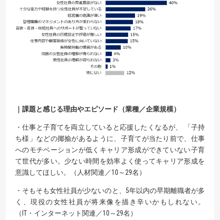
｜課題と感じる理由やエピソード（業種／企業規模）
・仕事と子育てを両立していると応援したくなるが、 「子持
ち様」などの揶揄があるように、子育てが当たり前で、仕事
へのモチベーションが低くキャリア形成ができていない子育
て世代が多い。少ない時間を効率よく使ってキャリア形成を
意識してほしい。（人材関連／10～29名）
・そもそも女性社員が少ないのと、5年以内の早期離職者が多
く、現役の女性社員が将来像を描き辛いかもしれない。
（IT・インターネット関連／10～29名）