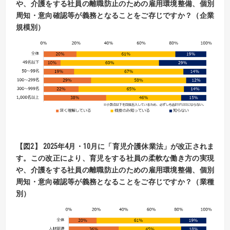
や、介護をする社員の離職防止のための雇用環境整備、
個別
周知・意向確認等が義務となることをご存じですか？（企業
規模別）
【
図
2】
2025
年
4
月・
10
月に「育児介護休業法」が改正されま
す。この改正により、
育児をする社員の柔軟な働き方の実現
や、介護をする社員の離職防止のための雇用環境整備、
個別
周知・意向確認等が義務となることをご存じですか？（業種
別）