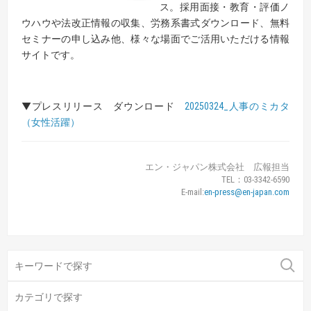
ス。採用面接・教育・評価ノ
ウハウや法改正情報の収集、労務系書式ダウンロード、無料
セミナーの申し込み他、様々な場面でご活用いただける情報
サイトです。
▼プレスリリース ダウンロード
20250324_人事のミカタ
（女性活躍）
エン・ジャパン株式会社 広報担当
TEL：03-3342-6590
E-mail:
en-press@en-japan.com