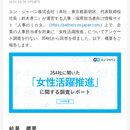
2025/03/24
エン・ジャパン株式会社（本社：東京都新宿区、代表取締役
社長：鈴木孝二）が運営する人事・採用担当者向け情報サイ
ト『人事のミカタ』（
https://partners.en-japan.com
）上で、企
業の人事担当者を対象に「女性活躍推進」についてアンケー
ト調査を行ない、354社から回答を得ました。以下、概要をご
報告します。
結果 概要