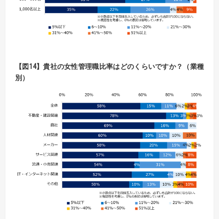
【
図
14】
貴社の女性管理職比率はどのくらいですか？（業種
別）