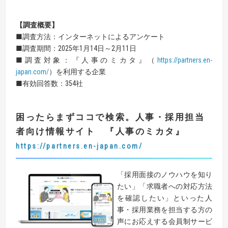
【
調査概要
】
■調査方法：インターネットによるアンケート
■調査期間：2025年1月14日～2月11日
■調査対象：『人事のミカタ』（
https://partners.en-
japan.com/
）を利用する企業
■有効回答数：354社
困ったらまずココで検索。人事・採用担当
者向け情報サイト
『
人事のミカタ
』
https://partners.en-japan.com/
「採用面接のノウハウを知り
たい」「求職者への対応方法
を確認したい」といった人
事・採用業務を担当する方の
声にお応えする会員制サービ