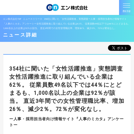
エン株式会社TOP
ニュースリリース
354社に聞いた「女性活躍推進」実態調査ー人事・採用担当者向け情報サイト
『人事のミカタ』アンケートー女性活躍推進に取り組んでいる企業は62％。 従業員数49名以下では44％にとどまるも、
1,000名以上の企業は92％が該当。 直近3年間での女性管理職比率、増加26％、減少2％。72％が変化なし。
ニュース詳細
354社に聞いた「女性活躍推進」実態調査
女性活躍推進に取り組んでいる企業は
62％。
従業員数49名以下では44％にとど
まるも、1,000名以上の企業は92％が該
当。
直近3年間での女性管理職比率、増加
26％、減少2％。72％が変化なし。
ー人事・採用担当者向け情報サイト『人事のミカタ』アンケー
トー