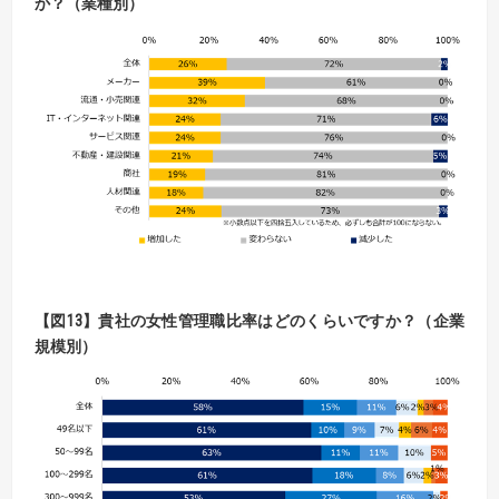
か？（業種別）
【
図
13】
貴社の女性管理職比率はどのくらいですか？（企業
規模別）