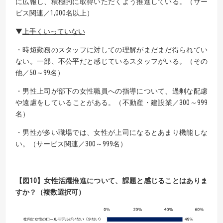
に広報し、積極的に取得いただくよう推進している。（サー
ビス関連／1,000名以上）
▼
上手くいっていない
・時短勤務のスタッフに対しての理解がまだまだ得られてい
ない。一部、不公平だと感じているスタッフがいる。（その
他／50～99名）
・男性上司が部下の女性職員への指導について、過剰な配慮
や遠慮をしていることがある。（不動産・建設業／300～999
名）
・男性が多い職場では、女性が上司になるとあまり機能しな
い。（サービス関連／300～999名）
【
図
10】
女性活躍推進について、課題と感じることはありま
すか？（複数選択可）