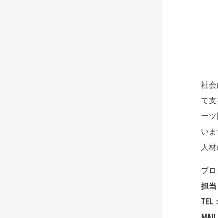
社会
て支
ーツ
いま
人材
プロ
担当
TEL
MAIL