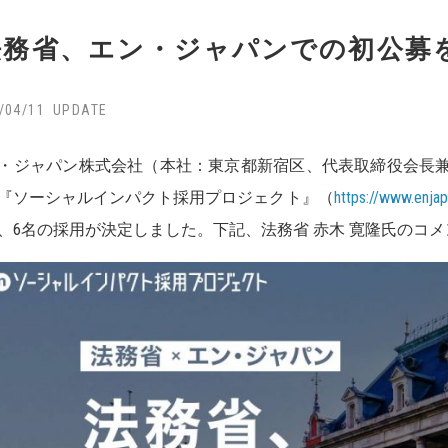
法務省、エン・ジャパンでの初公募
/04/11
・ジャパン株式会社（本社：東京都新宿区、代表取締役会長兼社
『ソーシャルインパクト採用プロジェクト』（
https://www.enja
、6名の採用が決定しました。下記、法務省 赤木 寛隆氏のコ