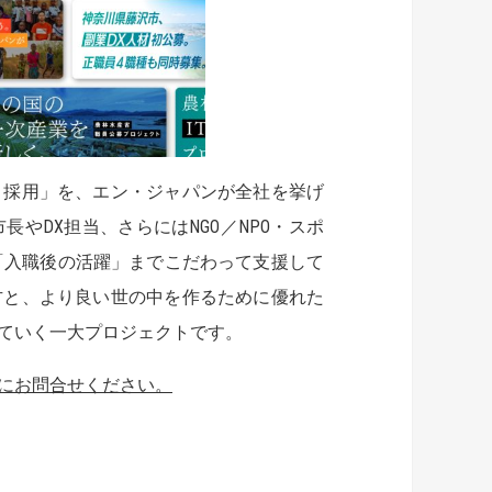
ト採用」を、エン・ジャパンが全社を挙げ
やDX担当、さらにはNGO／NPO・スポ
「入職後の活躍」までこだわって支援して
方と、より良い世の中を作るために優れた
ていく一大プロジェクトです。
にお問合せください。