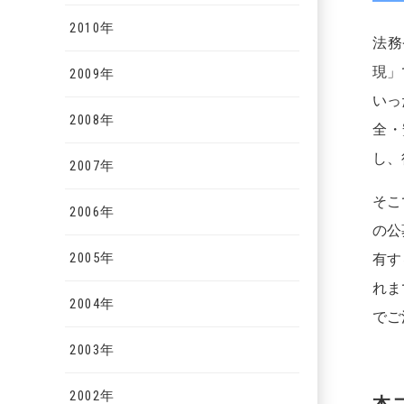
2010年
法務
現」
2009年
いっ
2008年
全・
し、
2007年
そこ
2006年
の公
2005年
有す
れま
2004年
でご
2003年
2002年
本