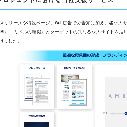
スリリースや特設ページ、Web広告での告知に加え、各求人
MBI』『ミドルの転職』とターゲットの異なる求人サイトを活
けました。