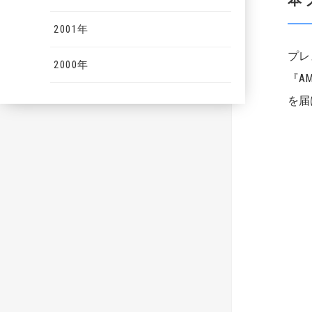
2001年
プレ
2000年
『A
を届