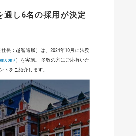
を通し6名の採用が決定
長：越智通勝）は、2024年10月に法務
pan.com/
）を実施。 多数の方にご応募いた
メントをご紹介します。