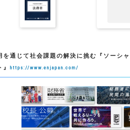
用を通じて社会課題の解決に挑む
『
ソーシャ
ト
』
https://www.enjapan.com/