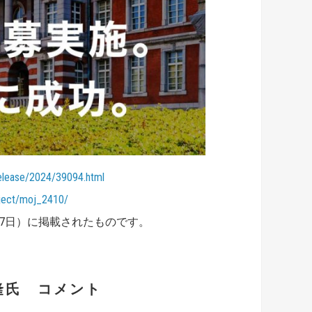
release/2024/39094.html
ject/moj_2410/
17日）に掲載されたものです。
隆氏 コメント