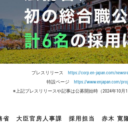
プレスリリース
https://corp.en-japan.com/news
特設ページ
https://www.enjapan.com/pro
※上記プレスリリースや記事は公募開始時（2024年10月
務省 大臣官房人事課 採用担当 赤木 寛