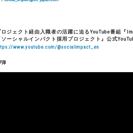
プロジェクト経由入職者の活躍に迫るYouTube番組『Imp
『ソーシャルインパクト採用プロジェクト』公式YouTu
ttps://www.youtube.com/@socialimpact_en
7弾