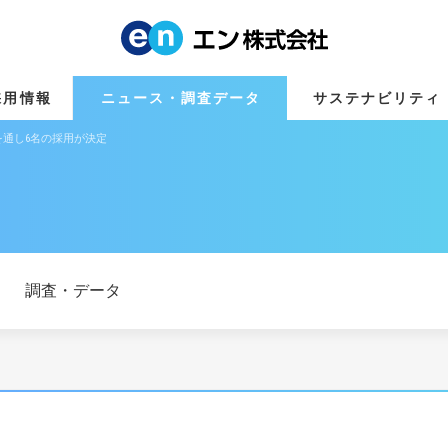
採用情報
ニュース・調査データ
サステナビリティ
通し6名の採用が決定
調査・データ