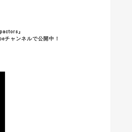
actors』
beチャンネルで公開中！