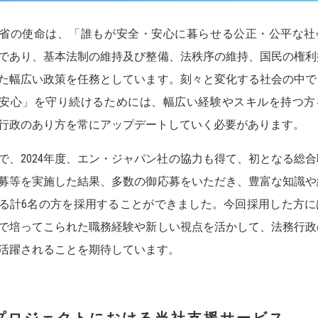
省の使命は、「誰もが安全・安心に暮らせる公正・公平な社
であり、基本法制の維持及び整備、法秩序の維持、国民の権利
た幅広い政策を任務としています。刻々と変化する社会の中で
安心」を守り続けるためには、幅広い経験やスキルを持つ方
行政のあり方を常にアップデートしていく必要があります。
で、2024年度、エン・ジャパン社の協力も得て、初となる総
募等を実施した結果、多数の御応募をいただき、豊富な知識や
る計6名の方を採用することができました。今回採用した方に
で培ってこられた職務経験や新しい視点を活かして、法務行政
活躍されることを期待しています。
プロジェクトにおける当社支援サービス